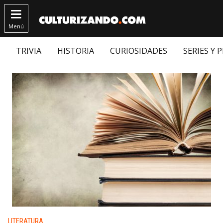

Menú
TRIVIA
HISTORIA
CURIOSIDADES
SERIES Y 
Publicado en:
LITERATURA