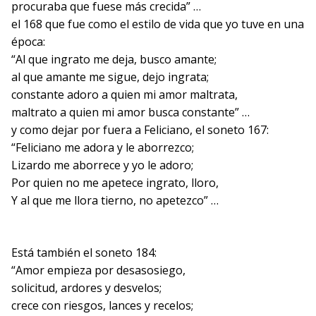
procuraba que fuese más crecida” …
el 168 que fue como el estilo de vida que yo tuve en una
época:
“Al que ingrato me deja, busco amante;
al que amante me sigue, dejo ingrata;
constante adoro a quien mi amor maltrata,
maltrato a quien mi amor busca constante” …
y como dejar por fuera a Feliciano, el soneto 167:
“Feliciano me adora y le aborrezco;
Lizardo me aborrece y yo le adoro;
Por quien no me apetece ingrato, lloro,
Y al que me llora tierno, no apetezco” …
Está también el soneto 184:
“Amor empieza por desasosiego,
solicitud, ardores y desvelos;
crece con riesgos, lances y recelos;