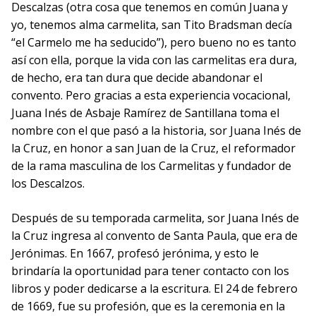
Descalzas (otra cosa que tenemos en común Juana y
yo, tenemos alma carmelita, san Tito Bradsman decía
“el Carmelo me ha seducido”), pero bueno no es tanto
así con ella, porque la vida con las carmelitas era dura,
de hecho, era tan dura que decide abandonar el
convento. Pero gracias a esta experiencia vocacional,
Juana Inés de Asbaje Ramírez de Santillana toma el
nombre con el que pasó a la historia, sor Juana Inés de
la Cruz, en honor a san Juan de la Cruz, el reformador
de la rama masculina de los Carmelitas y fundador de
los Descalzos.
Después de su temporada carmelita, sor Juana Inés de
la Cruz ingresa al convento de Santa Paula, que era de
Jerónimas. En 1667, profesó jerónima, y esto le
brindaría la oportunidad para tener contacto con los
libros y poder dedicarse a la escritura. El 24 de febrero
de 1669, fue su profesión, que es la ceremonia en la