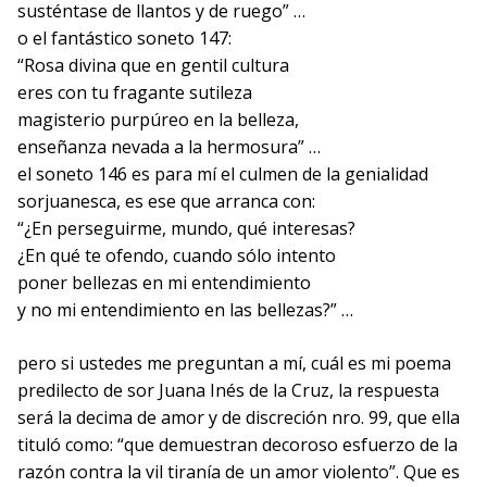
susténtase de llantos y de ruego” …
o el fantástico soneto 147:
“Rosa divina que en gentil cultura
eres con tu fragante sutileza
magisterio purpúreo en la belleza,
enseñanza nevada a la hermosura” …
el soneto 146 es para mí el culmen de la genialidad
sorjuanesca, es ese que arranca con:
“¿En perseguirme, mundo, qué interesas?
¿En qué te ofendo, cuando sólo intento
poner bellezas en mi entendimiento
y no mi entendimiento en las bellezas?” …
pero si ustedes me preguntan a mí, cuál es mi poema
predilecto de sor Juana Inés de la Cruz, la respuesta
será la decima de amor y de discreción nro. 99, que ella
tituló como: “que demuestran decoroso esfuerzo de la
razón contra la vil tiranía de un amor violento”. Que es