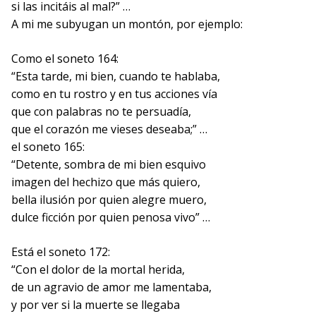
si las incitáis al mal?” …
A mi me subyugan un montón, por ejemplo:
Como el soneto 164:
“Esta tarde, mi bien, cuando te hablaba,
como en tu rostro y en tus acciones vía
que con palabras no te persuadía,
que el corazón me vieses deseaba;” …
el soneto 165:
“Detente, sombra de mi bien esquivo
imagen del hechizo que más quiero,
bella ilusión por quien alegre muero,
dulce ficción por quien penosa vivo” …
Está el soneto 172:
“Con el dolor de la mortal herida,
de un agravio de amor me lamentaba,
y por ver si la muerte se llegaba