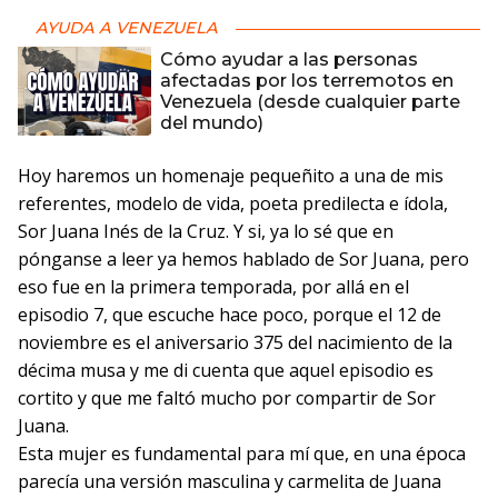
AYUDA A VENEZUELA
Cómo ayudar a las personas
afectadas por los terremotos en
Venezuela (desde cualquier parte
del mundo)
Hoy haremos un homenaje pequeñito a una de mis
referentes, modelo de vida, poeta predilecta e ídola,
Sor Juana Inés de la Cruz. Y si, ya lo sé que en
pónganse a leer ya hemos hablado de Sor Juana, pero
eso fue en la primera temporada, por allá en el
episodio 7, que escuche hace poco, porque el 12 de
noviembre es el aniversario 375 del nacimiento de la
décima musa y me di cuenta que aquel episodio es
cortito y que me faltó mucho por compartir de Sor
Juana.
Esta mujer es fundamental para mí que, en una época
parecía una versión masculina y carmelita de Juana