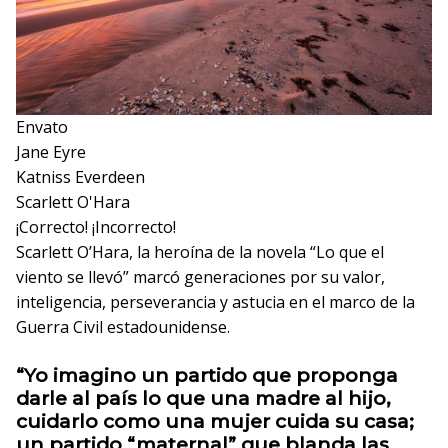
Envato
Jane Eyre
Katniss Everdeen
Scarlett O'Hara
¡Correcto!
¡Incorrecto!
Scarlett O’Hara, la heroína de la novela “Lo que el
viento se llevó” marcó generaciones por su valor,
inteligencia, perseverancia y astucia en el marco de la
Guerra Civil estadounidense.
“Yo imagino un partido que proponga
darle al país lo que una madre al hijo,
cuidarlo como una mujer cuida su casa;
un partido “maternal” que blanda las