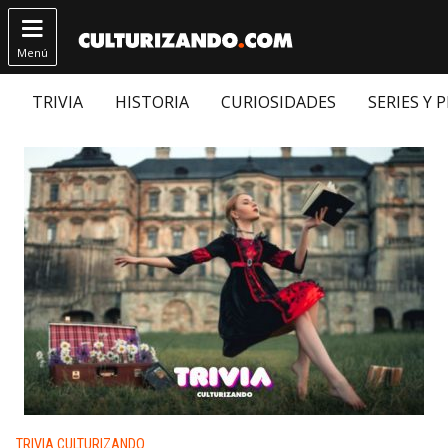

Menú
TRIVIA
HISTORIA
CURIOSIDADES
SERIES Y 
Publicado en:
TRIVIA CULTURIZANDO