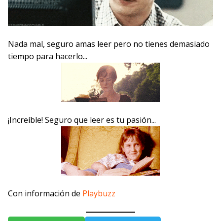
Nada mal, seguro amas leer pero no tienes demasiado
tiempo para hacerlo...
¡Increíble! Seguro que leer es tu pasión...
Con información de
Playbuzz