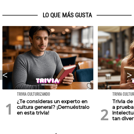
LO QUE MÁS GUSTA
TRIVIA CULTURIZANDO
TRIVIA CULTU
¿Te consideras un experto en
Trivia de
cultura general? ¡Demuéstralo
a prueba
en esta trivia!
intelect
tan diver