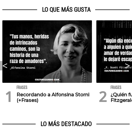
LO QUE MÁS GUSTA
FRASES
FRASES
Recordando a Alfonsina Storni
¿Quién f
(+Frases)
Fitzgeral
LO MÁS DESTACADO