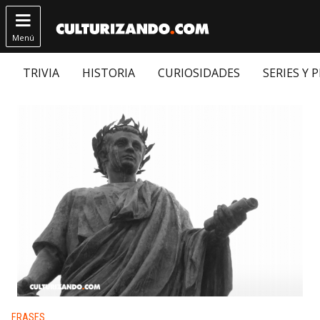

Menú
TRIVIA
HISTORIA
CURIOSIDADES
SERIES Y 
Publicado en:
FRASES