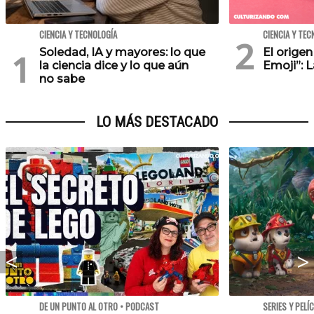
CIENCIA Y TECNOLOGÍA
CIENCIA Y TEC
Soledad, IA y mayores: lo que
El orige
la ciencia dice y lo que aún
Emoji”: 
no sabe
LO MÁS DESTACADO
DE UN PUNTO AL OTRO • PODCAST
SERIES Y PELÍ