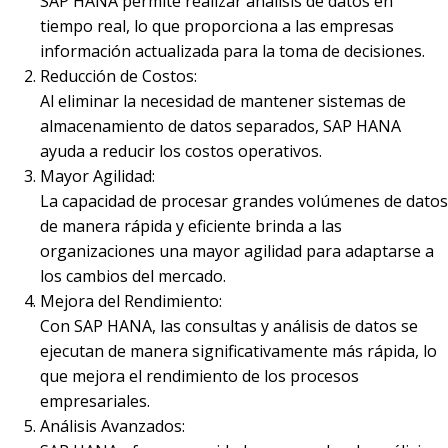
SAP HANA permite realizar análisis de datos en
tiempo real, lo que proporciona a las empresas
información actualizada para la toma de decisiones.
Reducción de Costos:
Al eliminar la necesidad de mantener sistemas de
almacenamiento de datos separados, SAP HANA
ayuda a reducir los costos operativos.
Mayor Agilidad:
La capacidad de procesar grandes volúmenes de datos
de manera rápida y eficiente brinda a las
organizaciones una mayor agilidad para adaptarse a
los cambios del mercado.
Mejora del Rendimiento:
Con SAP HANA, las consultas y análisis de datos se
ejecutan de manera significativamente más rápida, lo
que mejora el rendimiento de los procesos
empresariales.
Análisis Avanzados: