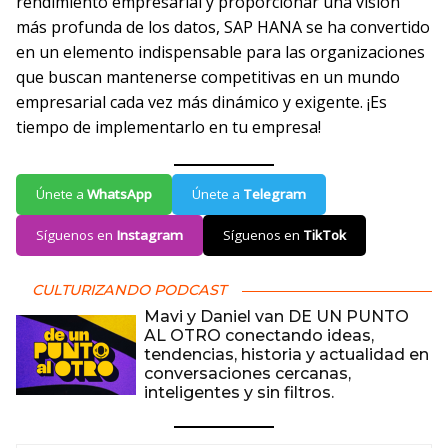
rendimiento empresarial y proporcionar una visión
más profunda de los datos, SAP HANA se ha convertido
en un elemento indispensable para las organizaciones
que buscan mantenerse competitivas en un mundo
empresarial cada vez más dinámico y exigente. ¡Es
tiempo de implementarlo en tu empresa!
Únete a
WhatsApp
Únete a
Telegram
Síguenos en
Instagram
Síguenos en
TikTok
CULTURIZANDO PODCAST
Mavi y Daniel van DE UN PUNTO
AL OTRO conectando ideas,
tendencias, historia y actualidad en
conversaciones cercanas,
inteligentes y sin filtros.