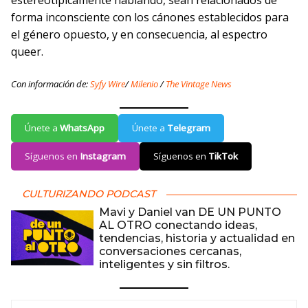
forma inconsciente con los cánones establecidos para
el género opuesto, y en consecuencia, al espectro
queer.
Con información de:
Syfy Wire
/
Milenio
/
The Vintage News
Únete a
WhatsApp
Únete a
Telegram
Síguenos en
Instagram
Síguenos en
TikTok
CULTURIZANDO PODCAST
Mavi y Daniel van DE UN PUNTO
AL OTRO conectando ideas,
tendencias, historia y actualidad en
conversaciones cercanas,
inteligentes y sin filtros.