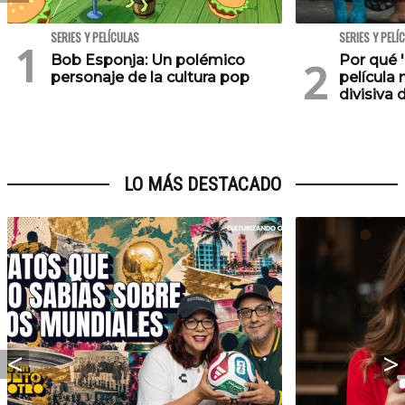
SERIES Y PELÍCULAS
SERIES Y PELÍ
Bob Esponja: Un polémico
Por qué '
personaje de la cultura pop
película 
divisiva 
LO MÁS DESTACADO