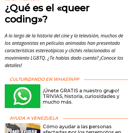
¿Qué es el «queer
coding»?
A lo largo de la historia del cine y la televisión, muchos de
los antagonistas en películas animadas han presentado
características estereotípicas y clichés relacionados al
movimiento LGBTQ. ¿Te habías dado cuenta? ¡Conoce los
detalles!
CULTURIZANDO EN WHASTAPP
¡Únete GRATIS a nuestro grupo!
TRIVIAS, historia, curiosidades y
mucho más.
AYUDA A VENEZUELA
Cómo ayudar a las personas
afectadas por los terremotos en