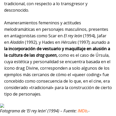
tradicional, con respecto a lo transgresor y
desconocido.
Amaneramientos femeninos y actitudes
melodramáticas en personajes masculinos, presentes
en antagonistas como Scar en
El rey león
(1994)
,
Jafar
en
Aladdin
(1992)
,
y Hades en
Hércules
(1997); aunado a
la incorporación de vestuario y maquillaje en alusión a
la cultura de las
drag queen
,
como es el caso de Úrsula,
cuya estética y personalidad se encuentra basada en el
ícono drag Divine, corresponden a solo algunos de los
ejemplos más cercanos de cómo el «queer coding» fue
concebido como consecuencia de lo que, en el cine, era
considerado «tradicional» para la construcción de cierto
tipo de personajes.
Fotograma de ‘El rey león’ (1994) – Fuente:
IMDb
.-