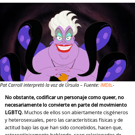
Pat Carroll interpretó la voz de Úrsula – Fuente:
IMDb
.-
No obstante, codificar un personaje como queer, no
necesariamente lo convierte en parte del movimiento
LGBTQ.
Muchos de ellos son abiertamente cisgéneros
y heterosexuales, pero las características físicas y de
actitud bajo las que han sido concebidos, hacen que,
estereotípicamente hablando, sean relacionados de