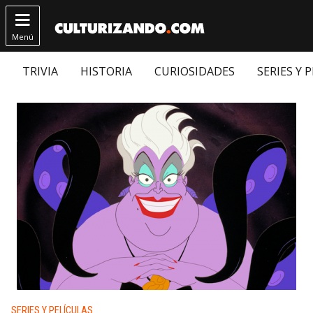

Menú
TRIVIA
HISTORIA
CURIOSIDADES
SERIES Y 
Publicado en:
SERIES Y PELÍCULAS