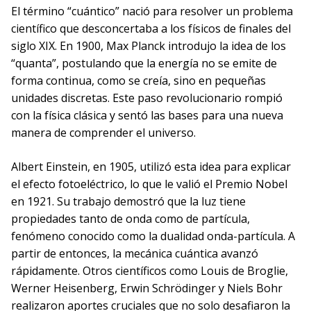
El término “cuántico” nació para resolver un problema
científico que desconcertaba a los físicos de finales del
siglo XIX. En 1900, Max Planck introdujo la idea de los
“quanta”, postulando que la energía no se emite de
forma continua, como se creía, sino en pequeñas
unidades discretas. Este paso revolucionario rompió
con la física clásica y sentó las bases para una nueva
manera de comprender el universo.
Albert Einstein, en 1905, utilizó esta idea para explicar
el efecto fotoeléctrico, lo que le valió el Premio Nobel
en 1921. Su trabajo demostró que la luz tiene
propiedades tanto de onda como de partícula,
fenómeno conocido como la dualidad onda-partícula. A
partir de entonces, la mecánica cuántica avanzó
rápidamente. Otros científicos como Louis de Broglie,
Werner Heisenberg, Erwin Schrödinger y Niels Bohr
realizaron aportes cruciales que no solo desafiaron la