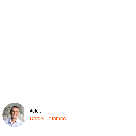
Autor:
Daniel Colombo