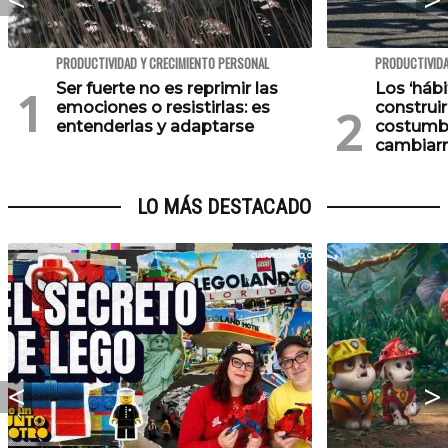
PRODUCTIVIDAD Y CRECIMIENTO PERSONAL
PRODUCTIVIDA
Ser fuerte no es reprimir las
Los ‘háb
emociones o resistirlas: es
construi
entenderlas y adaptarse
costumb
cambiarn
LO MÁS DESTACADO