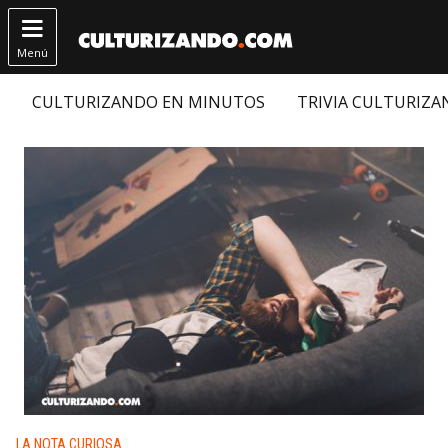

Menú
CULTURIZANDO EN MINUTOS
TRIVIA CULTURIZ
Publicado en:
LA NOTA CURIOSA