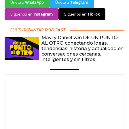
Únete a
WhatsApp
Únete a
Telegram
Síguenos en
Instagram
Síguenos en
TikTok
CULTURIZANDO PODCAST
Mavi y Daniel van DE UN PUNTO
AL OTRO conectando ideas,
tendencias, historia y actualidad en
conversaciones cercanas,
inteligentes y sin filtros.