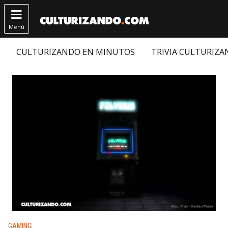

Menú
CULTURIZANDO EN MINUTOS
TRIVIA CULTURIZ
Publicado en:
GAMING