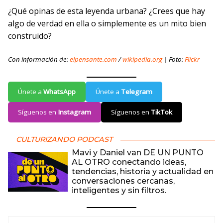
¿Qué opinas de esta leyenda urbana? ¿Crees que hay
algo de verdad en ella o simplemente es un mito bien
construido?
Con información de:
elpensante.com
/
wikipedia.org
| Foto:
Flickr
Únete a
WhatsApp
Únete a
Telegram
Síguenos en
Instagram
Síguenos en
TikTok
CULTURIZANDO PODCAST
Mavi y Daniel van DE UN PUNTO
AL OTRO conectando ideas,
tendencias, historia y actualidad en
conversaciones cercanas,
inteligentes y sin filtros.