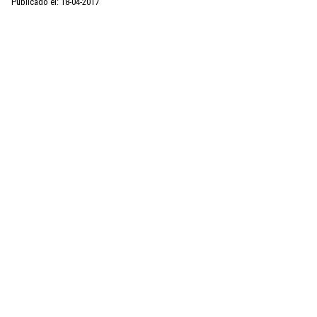
Publicado el: 18-04-2017