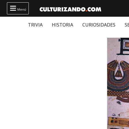

Menú
TRIVIA
HISTORIA
CURIOSIDADES
S