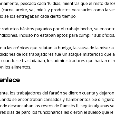
riamente, pescado cada 10 días, mientras que el resto de lo
(carne, aceite, sal, miel) y productos necesarios como la v
do se los entregaban cada cierto tiempo.
 productos básicos pagados por el trabajo hecho, se encont
diciones, incluso no estaban aptos para cumplir sus oficios.
 a las crónicas que relatan la huelga, la causa de la miseria 
diciones de los trabajadores fue un ataque misterioso que a
 cuando se trasladaban, los administradores que hacían el 
n los alimentos.
senlace
nte, los trabajadores del faraón se dieron cuenta y dejaron
cuando se encontraban cansados y hambrientos. Se dirigiero
nde descansaban los restos de Ramsés II, según algunas ve
res días de paro los funcionarios les dieron el sueldo que le