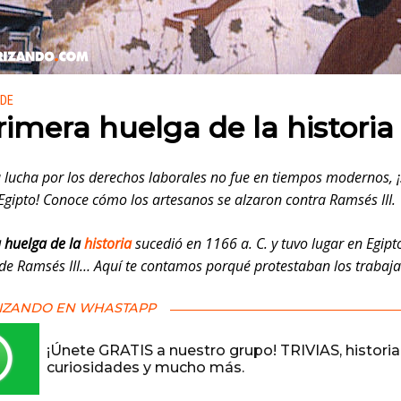
 en:
 DE
rimera huelga de la historia
 lucha por los derechos laborales no fue en tiempos modernos, 
 Egipto! Conoce cómo los artesanos se alzaron contra Ramsés III.
 huelga de la
historia
sucedió en 1166 a. C. y tuvo lugar en Egipt
 de Ramsés III… Aquí te contamos porqué protestaban los trabaja
IZANDO EN WHASTAPP
¡Únete GRATIS a nuestro grupo! TRIVIAS, historia
curiosidades y mucho más.