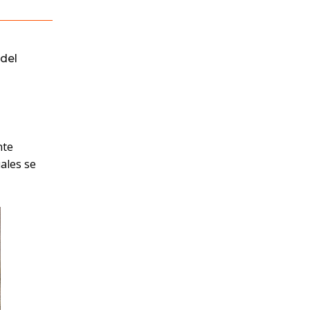
del
nte
ales se