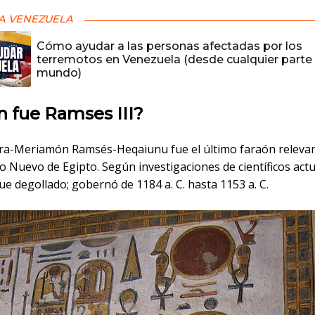
A VENEZUELA
Cómo ayudar a las personas afectadas por los
terremotos en Venezuela (desde cualquier parte 
mundo)
n fue Ramses III?
a-Meriamón Ramsés-Heqaiunu ​fue el último faraón releva
o Nuevo de Egipto. Según investigaciones de científicos actu
ue degollado; gobernó de 1184 a. C. hasta 1153 a. C.