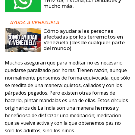
TRIVIAS, historia, curiosidades y
mucho más.
AYUDA A VENEZUELA
Cómo ayudar a las personas
afectadas por los terremotos en
Venezuela (desde cualquier parte
del mundo)
Muchos aseguran que para meditar no es necesario
quedarse paralizado por horas. Tienen razón, aunque
normalmente pensemos de forma equivocada, que sólo
se medita de una manera: quietos, callados y con los
párpados pegados. Pero existen otras formas de
hacerlo, pintar mandalas es una de ellas. Estos círculos
originarios de La India son una manera hermosa y
beneficiosa de disfrazar una meditación; meditación
que se vuelve activa y con la que obtenemos paz no
sólo los adultos, sino los niños.