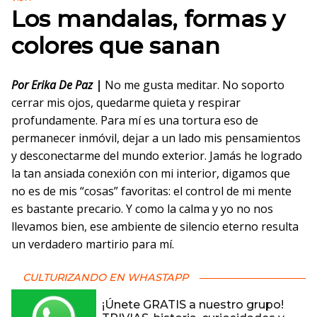
Los mandalas, formas y
colores que sanan
Por Erika De Paz |
No me gusta meditar. No soporto
cerrar mis ojos, quedarme quieta y respirar
profundamente. Para mí es una tortura eso de
permanecer inmóvil, dejar a un lado mis pensamientos
y desconectarme del mundo exterior. Jamás he logrado
la tan ansiada conexión con mi interior, digamos que
no es de mis “cosas” favoritas: el control de mi mente
es bastante precario. Y como la calma y yo no nos
llevamos bien, ese ambiente de silencio eterno resulta
un verdadero martirio para mí.
CULTURIZANDO EN WHASTAPP
¡Únete GRATIS a nuestro grupo!