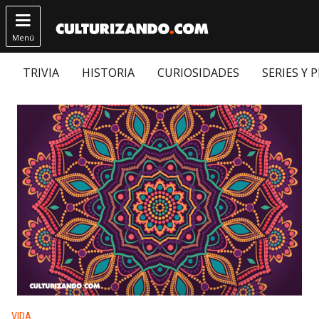

Menú
TRIVIA
HISTORIA
CURIOSIDADES
SERIES Y 
Publicado en:
VIDA