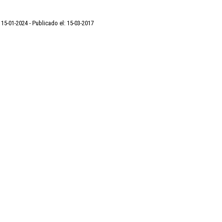
: 15-01-2024
Publicado el: 15-03-2017