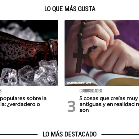
LO QUE MÁS GUSTA
S
CURIOSIDADES
populares sobre la
5 cosas que creías muy
la: ¿verdadero o
antiguas y en realidad n
son
LO MÁS DESTACADO