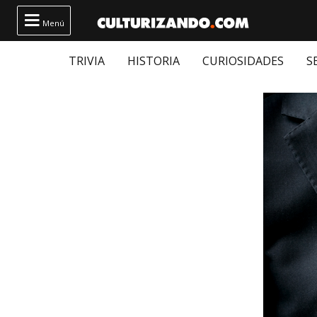

Menú
TRIVIA
HISTORIA
CURIOSIDADES
S