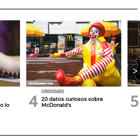
CURIOSIDADES
20 datos curiosos sobre
o lo
McDonald’s