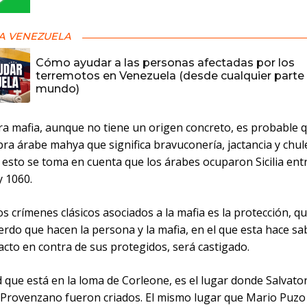
A VENEZUELA
Cómo ayudar a las personas afectadas por los
terremotos en Venezuela (desde cualquier parte 
mundo)
bra mafia, aunque no tiene un origen concreto, es probable 
bra árabe mahya que significa bravuconería, jactancia y chu
esto se toma en cuenta que los árabes ocuparon Sicilia entr
y 1060.
os crímenes clásicos asociados a la mafia es la protección, q
rdo que hacen la persona y la mafia, en el que esta hace sa
acto en contra de sus protegidos, será castigado.
d que está en la loma de Corleone, es el lugar donde Salvator
Provenzano fueron criados. El mismo lugar que Mario Puzo