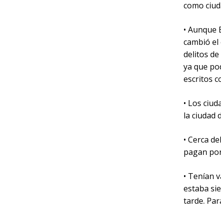
como ciud
• Aunque 
cambió el 
delitos de
ya que po
escritos c
• Los ciu
la ciudad 
• Cerca de
pagan por
• Tenían v
estaba sie
tarde. Par