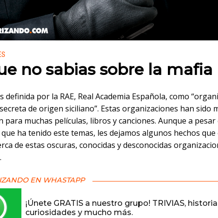
 en:
ES
ue no sabias sobre la mafia
es definida por la RAE, Real Academia Española, como “organ
 secreta de origen siciliano”. Estas organizaciones han sido 
n para muchas películas, libros y canciones. Aunque a pesar 
 que ha tenido este temas, les dejamos algunos hechos que
erca de estas oscuras, conocidas y desconocidas organizaci
.
IZANDO EN WHASTAPP
¡Únete GRATIS a nuestro grupo! TRIVIAS, historia
curiosidades y mucho más.