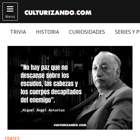

Menú
TRIVIA
HISTORIA
CURIOSIDADES
SERIES Y 
Publicado en:
FRASES