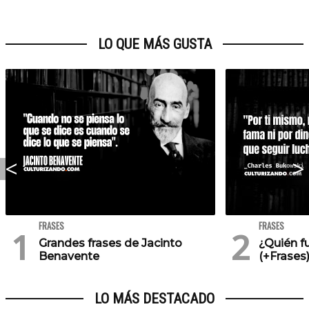
LO QUE MÁS GUSTA
FRASES
FRASES
Grandes frases de Jacinto
¿Quién f
Benavente
(+Frases
LO MÁS DESTACADO