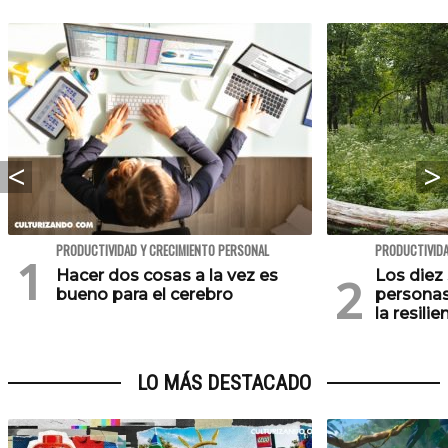
PRODUCTIVIDAD Y CRECIMIENTO PERSONAL
PRODUCTIVIDA
Hacer dos cosas a la vez es
Los diez 
bueno para el cerebro
personas
la resilie
LO MÁS DESTACADO