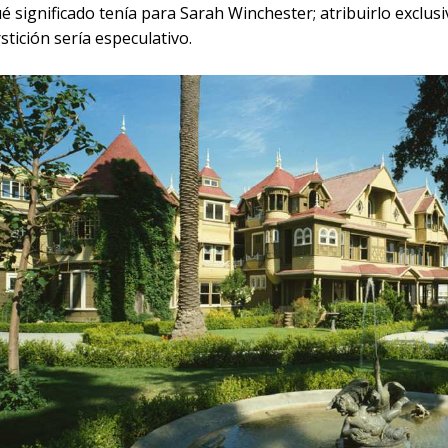
é significado tenía para Sarah Winchester; atribuirlo exclu
tición sería especulativo.