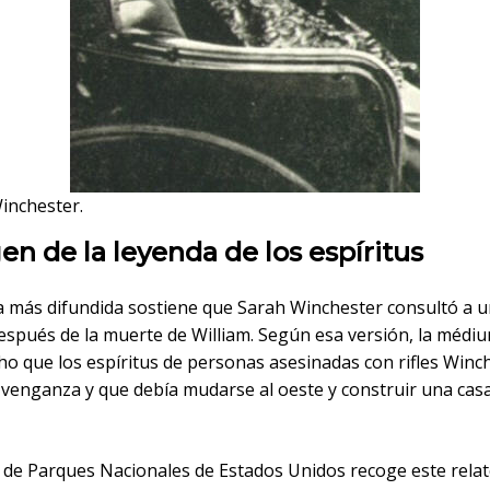
inchester.
gen de la leyenda de los espíritus
ia más difundida sostiene que Sarah Winchester consultó a 
spués de la muerte de William. Según esa versión, la médiu
ho que los espíritus de personas asesinadas con rifles Winc
venganza y que debía mudarse al oeste y construir una cas
io de Parques Nacionales de Estados Unidos recoge este rel