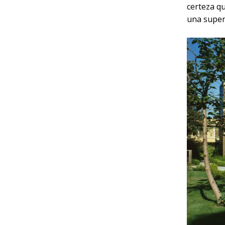
certeza qu
una supers