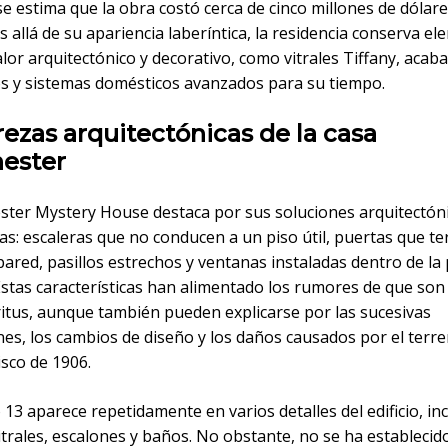
 estima que la obra costó cerca de cinco millones de dólare
 allá de su apariencia laberíntica, la residencia conserva e
lor arquitectónico y decorativo, como vitrales Tiffany, acab
s y sistemas domésticos avanzados para su tiempo.
rezas arquitectónicas de la casa
ester
ster Mystery House destaca por sus soluciones arquitectón
as: escaleras que no conducen a un piso útil, puertas que t
ared, pasillos estrechos y ventanas instaladas dentro de la
 Estas características han alimentado los rumores de que so
ritus, aunque también pueden explicarse por las sucesivas
nes, los cambios de diseño y los daños causados por el terr
sco de 1906.
13 aparece repetidamente en varios detalles del edificio, in
trales, escalones y baños. No obstante, no se ha establecid