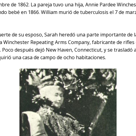
mbre de 1862. La pareja tuvo una hija, Annie Pardee Winches
ndo bebé en 1866. William murió de tuberculosis el 7 de mar
uerte de su esposo, Sarah heredó una parte importante de l
 a Winchester Repeating Arms Company, fabricante de rifles
. Poco después dejó New Haven, Connecticut, y se trasladó a
uirió una casa de campo de ocho habitaciones.