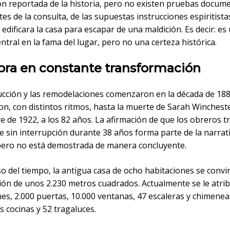
ón reportada de la historia, pero no existen pruebas docum
es de la consulta, de las supuestas instrucciones espiritista
edificara la casa para escapar de una maldición. Es decir: es
ntral en la fama del lugar, pero no una certeza histórica.
bra en constante transformación
ucción y las remodelaciones comenzaron en la década de 188
n, con distintos ritmos, hasta la muerte de Sarah Winchester
 de 1922, a los 82 años. La afirmación de que los obreros t
e sin interrupción durante 38 años forma parte de la narrat
pero no está demostrada de manera concluyente.
o del tiempo, la antigua casa de ocho habitaciones se convir
ón de unos 2.230 metros cuadrados. Actualmente se le atri
es, 2.000 puertas, 10.000 ventanas, 47 escaleras y chimenea
s cocinas y 52 tragaluces.