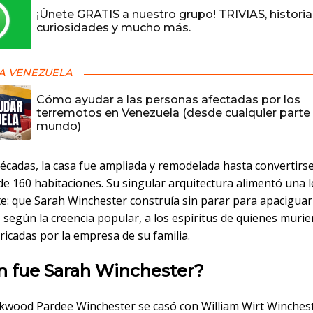
¡Únete GRATIS a nuestro grupo! TRIVIAS, historia
curiosidades y mucho más.
A VENEZUELA
Cómo ayudar a las personas afectadas por los
terremotos en Venezuela (desde cualquier parte 
mundo)
écadas, la casa fue ampliada y remodelada hasta convertirs
de 160 habitaciones. Su singular arquitectura alimentó una 
te: que Sarah Winchester construía sin parar para apaciguar
 según la creencia popular, a los espíritus de quienes muri
icadas por la empresa de su familia.
n fue Sarah Winchester?
kwood Pardee Winchester se casó con William Wirt Winchest