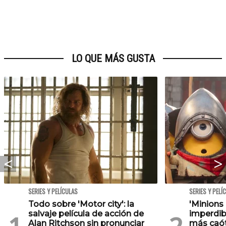
LO QUE MÁS GUSTA
SERIES Y PELÍCULAS
SERIES Y PELÍ
Todo sobre 'Motor city': la
'Minions
salvaje película de acción de
imperdib
Alan Ritchson sin pronunciar
más caót