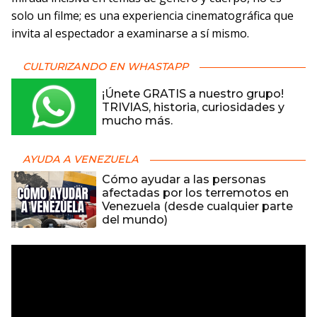
solo un filme; es una experiencia cinematográfica que
invita al espectador a examinarse a sí mismo.
CULTURIZANDO EN WHASTAPP
¡Únete GRATIS a nuestro grupo!
TRIVIAS, historia, curiosidades y
mucho más.
AYUDA A VENEZUELA
Cómo ayudar a las personas
afectadas por los terremotos en
Venezuela (desde cualquier parte
del mundo)