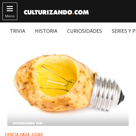

Menú
TRIVIA
HISTORIA
CURIOSIDADES
SERIES Y 
Publicado en:
CIENCIA PARA JUGAR