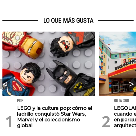
LO QUE MÁS GUSTA
POP
RUTA 360
LEGO y la cultura pop: cómo el
LEGOLAN
ladrillo conquistó Star Wars,
cuando el
Marvel y el coleccionismo
en parqu
global
arquitec