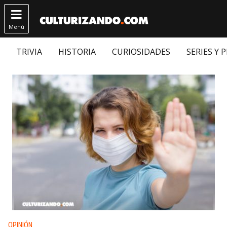

Menú
TRIVIA
HISTORIA
CURIOSIDADES
SERIES Y 
Publicado en:
OPINIÓN