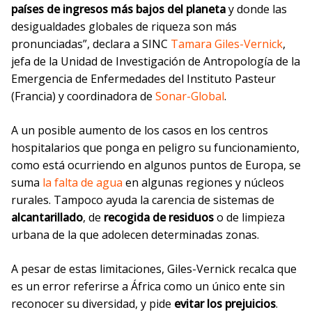
países de ingresos más bajos del planeta
y donde las
desigualdades globales de riqueza son más
pronunciadas”, declara a SINC
Tamara Giles-Vernick
,
jefa de la Unidad de Investigación de Antropología de la
Emergencia de Enfermedades del Instituto Pasteur
(Francia) y coordinadora de
Sonar-Global
.
A un posible aumento de los casos en los centros
hospitalarios que ponga en peligro su funcionamiento,
como está ocurriendo en algunos puntos de Europa, se
suma
la falta de agua
en algunas regiones y núcleos
rurales. Tampoco ayuda la carencia de sistemas de
alcantarillado
, de
recogida de residuos
o de limpieza
urbana de la que adolecen determinadas zonas.
A pesar de estas limitaciones, Giles-Vernick recalca que
es un error referirse a África como un único ente sin
reconocer su diversidad, y pide
evitar los prejuicios
.