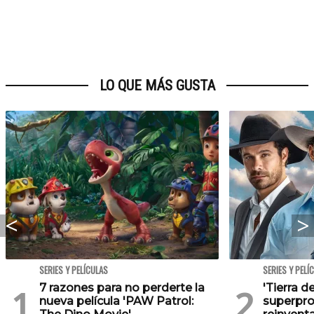
LO QUE MÁS GUSTA
SERIES Y PELÍCULAS
SERIES Y PELÍ
7 razones para no perderte la
'Tierra d
nueva película 'PAW Patrol:
superpro