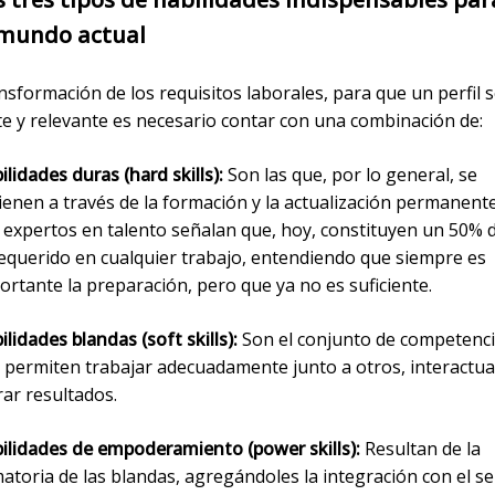
 mundo actual
nsformación de los requisitos laborales, para que un perfil 
te y relevante es necesario contar con una combinación de:
ilidades duras (hard skills):
Son las que, por lo general, se
ienen a través de la formación y la actualización permanente
 expertos en talento señalan que, hoy, constituyen un 50% 
requerido en cualquier trabajo, entendiendo que siempre es
ortante la preparación, pero que ya no es suficiente.
ilidades blandas (soft skills):
Son el conjunto de competenc
 permiten trabajar adecuadamente junto a otros, interactua
rar resultados.
ilidades de empoderamiento (power skills):
Resultan de la
atoria de las blandas, agregándoles la integración con el ser