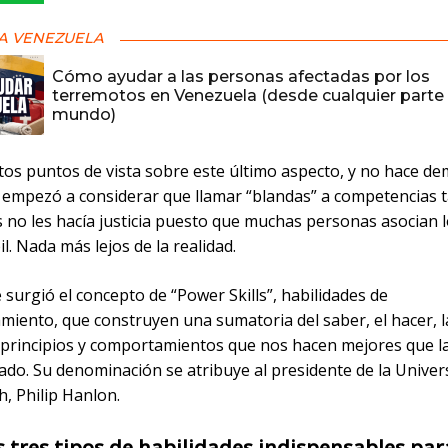
A VENEZUELA
Cómo ayudar a las personas afectadas por los
terremotos en Venezuela (desde cualquier parte 
mundo)
ntos puntos de vista sobre este último aspecto, y no hace d
 empezó a considerar que llamar “blandas” a competencias 
s no les hacía justicia puesto que muchas personas asocian 
il. Nada más lejos de la realidad.
e surgió el concepto de “Power Skills”, habilidades de
iento, que construyen una sumatoria del saber, el hacer, l
, principios y comportamientos que nos hacen mejores que l
ado. Su denominación se atribuye al presidente de la Univer
, Philip Hanlon.
s tres tipos de habilidades indispensables par