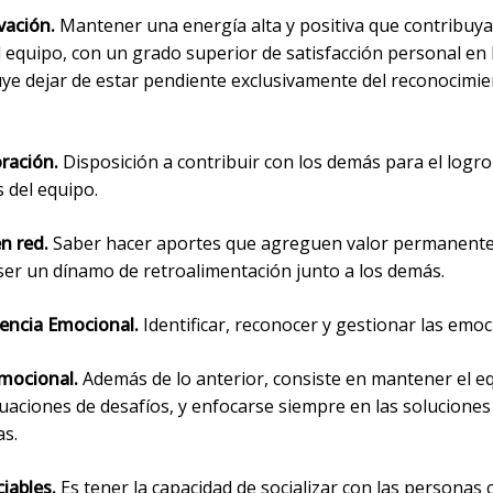
vación.
Mantener una energía alta y positiva que contribuya
 equipo, con un grado superior de satisfacción personal en 
luye dejar de estar pendiente exclusivamente del reconocimi
oración.
Disposición a contribuir con los demás para el logro
 del equipo.
en red.
Saber hacer aportes que agreguen valor permanent
 ser un dínamo de retroalimentación junto a los demás.
igencia Emocional.
Identificar, reconocer y gestionar las emoc
mocional.
Además de lo anterior, consiste en mantener el eq
uaciones de desafíos, y enfocarse siempre en las soluciones
as.
ciables.
Es tener la capacidad de socializar con las personas c