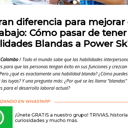
 en:
ran diferencia para mejorar
rabajo: Cómo pasar de tener
lidades Blandas a Power Ski
 Colombo
/
Todo el mundo sabe que las habilidades interperson
s para que las personas tengan éxito en sus funciones y crezcan 
 Pero ¿qué es exactamente una habilidad blanda? ¿Cómo puedes
r las tuyas? Y una pregunta más: ¿Por qué se les llama “blandas” 
s para el desarrollo laboral actual?
IZANDO EN WHASTAPP
¡Únete GRATIS a nuestro grupo! TRIVIAS, historia
curiosidades y mucho más.