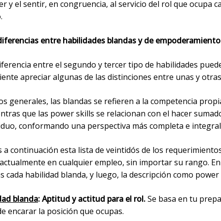
er y el sentir, en congruencia, al servicio del rol que ocupa c
.
diferencias entre habilidades blandas y de empoderamiento
ferencia entre el segundo y tercer tipo de habilidades puede 
ente apreciar algunas de las distinciones entre unas y otras
s generales, las blandas se refieren a la competencia propi
ntras que las power skills se relacionan con el hacer sumado
viduo, conformando una perspectiva más completa e integral
a continuación esta lista de veintidós de los requerimient
actualmente en cualquier empleo, sin importar su rango. En
s cada habilidad blanda, y luego, la descripción como power s
dad blanda
: Aptitud y actitud para el rol.
Se basa en tu prepa
 de encarar la posición que ocupas.