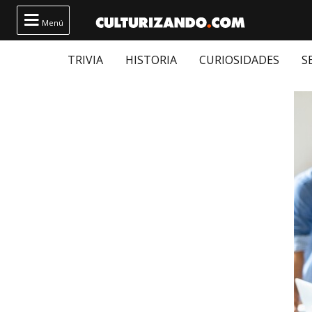

Menú
TRIVIA
HISTORIA
CURIOSIDADES
S