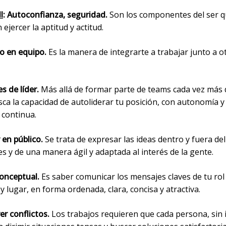
l
: Autoconfianza, seguridad.
Son los componentes del ser q
 ejercer la aptitud y actitud.
jo en equipo.
Es la manera de integrarte a trabajar junto a o
.
s de líder.
Más allá de formar parte de teams cada vez más 
ca la capacidad de autoliderar tu posición, con autonomía y
 continua.
 en público.
Se trata de expresar las ideas dentro y fuera del
es y de una manera ágil y adaptada al interés de la gen
conceptual.
Es saber comunicar los mensajes claves de tu rol
lugar, en forma ordenada, clara, concisa y atractiva.
er conflictos.
Los trabajos requieren que cada persona, sin