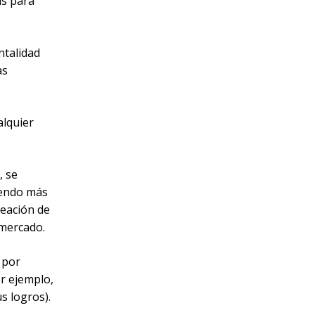
as para
ntalidad
as
alquier
, se
iendo más
reación de
 mercado.
 por
or ejemplo,
s logros).