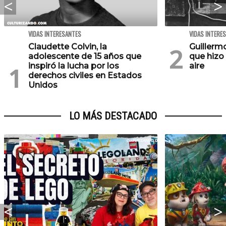
VIDAS INTERESANTES
VIDAS INTERE
Claudette Colvin, la
Guillerm
adolescente de 15 años que
que hizo 
inspiró la lucha por los
aire
derechos civiles en Estados
Unidos
LO MÁS DESTACADO