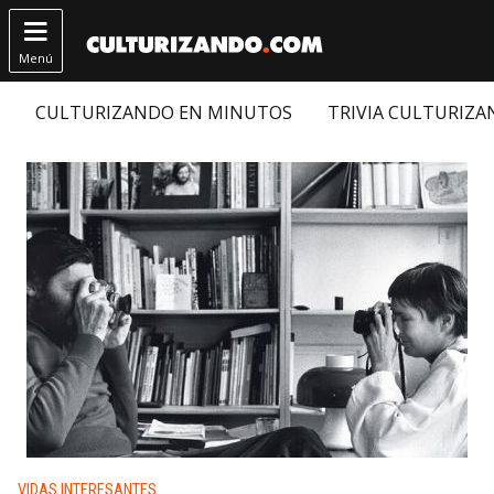

Menú
CULTURIZANDO EN MINUTOS
TRIVIA CULTURIZ
Publicado en:
VIDAS INTERESANTES