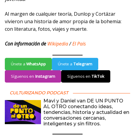
Al margen de cualquier teoría, Dunlop y Cortázar
vivieron una historia de amor propia de la bohemia:
con literatura, fotos, viajes y muerte.
Con información de
Wikipedia
/
El País
Únete a
WhatsApp
Únete a
Telegram
Síguenos en
Instagram
Síguenos en
TikTok
CULTURIZANDO PODCAST
Mavi y Daniel van DE UN PUNTO
AL OTRO conectando ideas,
tendencias, historia y actualidad en
conversaciones cercanas,
inteligentes y sin filtros.