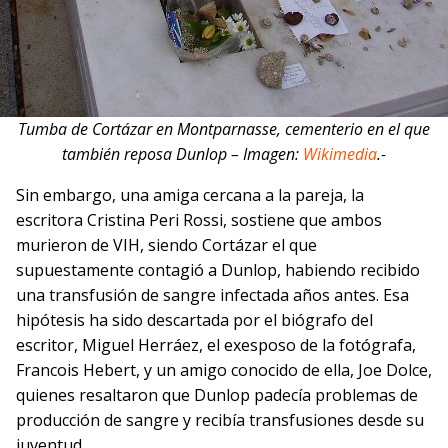
Tumba de Cortázar en Montparnasse, cementerio en el que
también reposa Dunlop – Imagen:
Wikimedia
.-
Sin embargo, una amiga cercana a la pareja, la
escritora Cristina Peri Rossi, sostiene que ambos
murieron de VIH, siendo Cortázar el que
supuestamente contagió a Dunlop, habiendo recibido
una transfusión de sangre infectada años antes. Esa
hipótesis ha sido descartada por el biógrafo del
escritor, Miguel Herráez, el exesposo de la fotógrafa,
Francois Hebert, y un amigo conocido de ella, Joe Dolce,
quienes resaltaron que Dunlop padecía problemas de
producción de sangre y recibía transfusiones desde su
juventud.