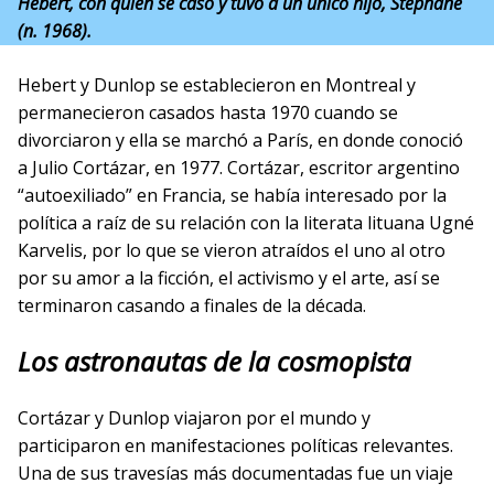
Hebert, con quien se casó y tuvo a un único hijo, Stephane
(n. 1968).
Hebert y Dunlop se establecieron en Montreal y
permanecieron casados hasta 1970 cuando se
divorciaron y ella se marchó a París, en donde conoció
a Julio Cortázar, en 1977. Cortázar, escritor argentino
“autoexiliado” en Francia, se había interesado por la
política a raíz de su relación con la literata lituana Ugné
Karvelis, por lo que se vieron atraídos el uno al otro
por su amor a la ficción, el activismo y el arte, así se
terminaron casando a finales de la década.
Los astronautas de la cosmopista
Cortázar y Dunlop viajaron por el mundo y
participaron en manifestaciones políticas relevantes.
Una de sus travesías más documentadas fue un viaje