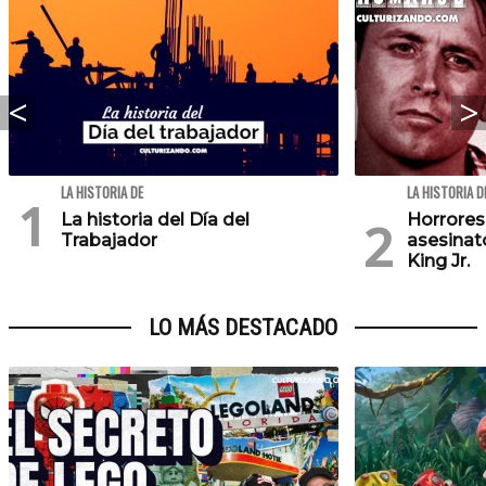
LA HISTORIA DE
LA HISTORIA D
La historia del Día del
Horrores
Trabajador
asesinat
King Jr.
LO MÁS DESTACADO