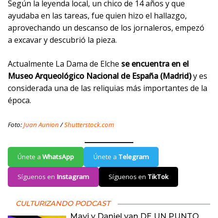
Según la leyenda local, un chico de 14 años y que
ayudaba en las tareas, fue quien hizo el hallazgo,
aprovechando un descanso de los jornaleros, empezó
a excavar y descubrió la pieza.
Actualmente La Dama de Elche
se encuentra en el
Museo Arqueológico Nacional de España (Madrid)
y es
considerada una de las reliquias más importantes de la
época.
Foto:
Juan Aunion
/
Shutterstock.com
Únete a
WhatsApp
Únete a
Telegram
Síguenos en
Instagram
Síguenos en
TikTok
CULTURIZANDO PODCAST
Mavi y Daniel van DE UN PUNTO