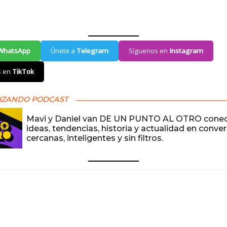
U
WhatsApp
Únete a
Telegram
Síguenos en
Instagram
s en
TikTok
IZANDO PODCAST
Mavi y Daniel van DE UN PUNTO AL OTRO cone
ideas, tendencias, historia y actualidad en conve
cercanas, inteligentes y sin filtros.