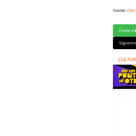
Fuente:
ON
Únete a
Sígueno
CULTUR