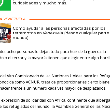
curiosidades y mucho más.
A VENEZUELA
Cómo ayudar a las personas afectadas por los
terremotos en Venezuela (desde cualquier parte 
mundo)
o, ocho personas lo dejan todo para huir de la guerra, la
n o el terror y la mayoría tienen que elegir entre algo horri
 del Alto Comisionado de las Naciones Unidas para los Refu
onocida como ACNUR, trata de proporcionarles cierto biene
 hacer frente a un número cada vez mayor de desplazados.
expresión de solidaridad con África, continente que alberga
e los refugiados del mundo, la Asamblea General de las Nac