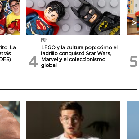
POP
ito: La
LEGO y la cultura pop: cómo el
trás
ladrillo conquistó Star Wars,
DES)
Marvel y el coleccionismo
global