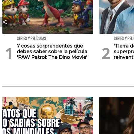
SERIES Y PELÍCULAS
SERIES Y PEL
7 cosas sorprendentes que
'Tierra d
debes saber sobre la película
superpr
'PAW Patrol: The Dino Movie'
reinvent