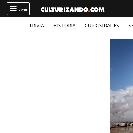

Menú
TRIVIA
HISTORIA
CURIOSIDADES
S