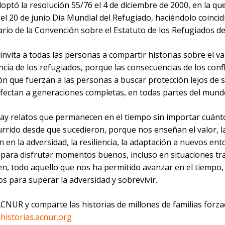
optó la resolución 55/76 el 4 de diciembre de 2000, en la qu
el 20 de junio Día Mundial del Refugiado, haciéndolo coincidi
ario de la Convención sobre el Estatuto de los Refugiados d
nvita a todas las personas a compartir historias sobre el val
cia de los refugiados, porque las consecuencias de los confli
ón que fuerzan a las personas a buscar protección lejos de 
fectan a generaciones completas, en todas partes del mund
ay relatos que permanecen en el tiempo sin importar cuánt
urrido desde que sucedieron, porque nos enseñan el valor, l
 en la adversidad, la resiliencia, la adaptación a nuevos ent
 para disfrutar momentos buenos, incluso en situaciones tr
n, todo aquello que nos ha permitido avanzar en el tiempo,
s para superar la adversidad y sobrevivir.
CNUR y comparte las historias de millones de familias forza
historias.acnur.org