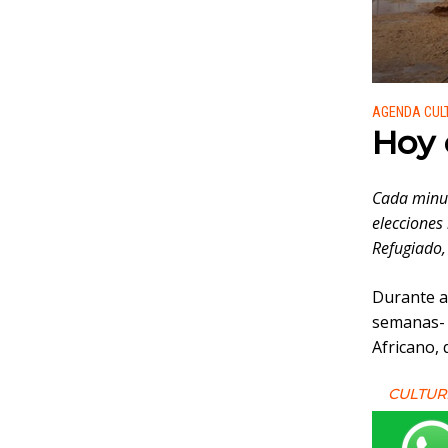
Publicado
AGENDA CUL
Hoy 
Cada minut
elecciones
Refugiado, 
Durante a
semanas- 
Africano, 
CULTUR