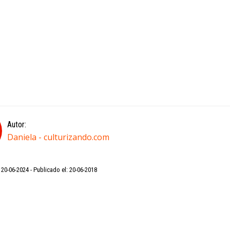
Autor:
Daniela - culturizando.com
: 20-06-2024
Publicado el: 20-06-2018