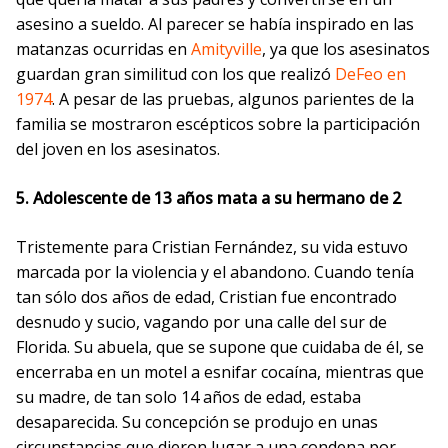
asesino a sueldo. Al parecer se había inspirado en las
matanzas ocurridas en
Amityville
, ya que los asesinatos
guardan gran similitud con los que realizó
DeFeo en
1974
. A pesar de las pruebas, algunos parientes de la
familia se mostraron escépticos sobre la participación
del joven en los asesinatos.
5. Adolescente de 13 años mata a su hermano de 2
Tristemente para Cristian Fernández, su vida estuvo
marcada por la violencia y el abandono. Cuando tenía
tan sólo dos años de edad, Cristian fue encontrado
desnudo y sucio, vagando por una calle del sur de
Florida. Su abuela, que se supone que cuidaba de él, se
encerraba en un motel a esnifar cocaína, mientras que
su madre, de tan solo 14 años de edad, estaba
desaparecida. Su concepción se produjo en unas
circunstancias que dieron lugar a una condena por