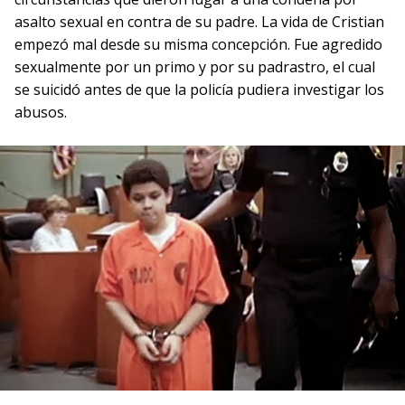
asalto sexual en contra de su padre. La vida de Cristian
empezó mal desde su misma concepción. Fue agredido
sexualmente por un primo y por su padrastro, el cual
se suicidó antes de que la policía pudiera investigar los
abusos.