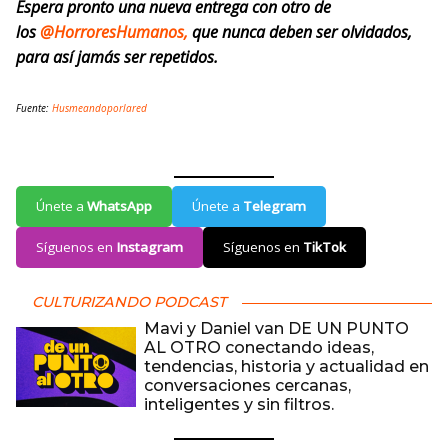
Espera pronto una nueva entrega con otro de
los
@HorroresHumanos,
que nunca deben ser olvidados,
para así jamás ser repetidos.
Fuente:
Husmeandoporlared
Únete a
WhatsApp
Únete a
Telegram
Síguenos en
Instagram
Síguenos en
TikTok
CULTURIZANDO PODCAST
Mavi y Daniel van DE UN PUNTO
AL OTRO conectando ideas,
tendencias, historia y actualidad en
conversaciones cercanas,
inteligentes y sin filtros.