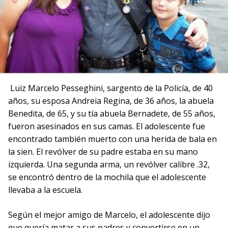
Luiz Marcelo Pesseghini, sargento de la Policía, de 40
años, su esposa Andreia Regina, de 36 años, la abuela
Benedita, de 65, y su tía ​​abuela Bernadete, de 55 años,
fueron asesinados en sus camas. El adolescente fue
encontrado también muerto con una herida de bala en
la sien. El revólver de su padre estaba en su mano
izquierda. Una segunda arma, un revólver calibre .32,
se encontró dentro de la mochila que el adolescente
llevaba a la escuela.
Según el mejor amigo de Marcelo, el adolescente dijo
que quería matar a sus padres y convertirse en un