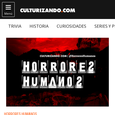

Menú
TRIVIA
HISTORIA
CURIOSIDADES
SERIES Y 
Publicado en:
HORRORES HUMANOS