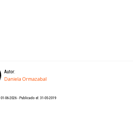
Autor:
Daniela Ormazabal
: 01-06-2026
Publicado el: 31-05-2019