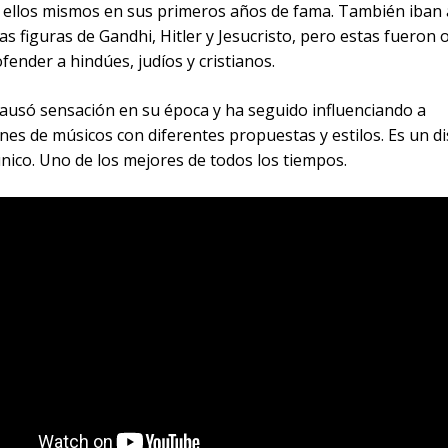
e ellos mismos en sus primeros años de fama. También iban 
as figuras de Gandhi, Hitler y Jesucristo, pero estas fueron 
ofender a hindúes, judíos y cristianos.
causó sensación en su época y ha seguido influenciando a
es de músicos con diferentes propuestas y estilos. Es un d
nico. Uno de los mejores de todos los tiempos.