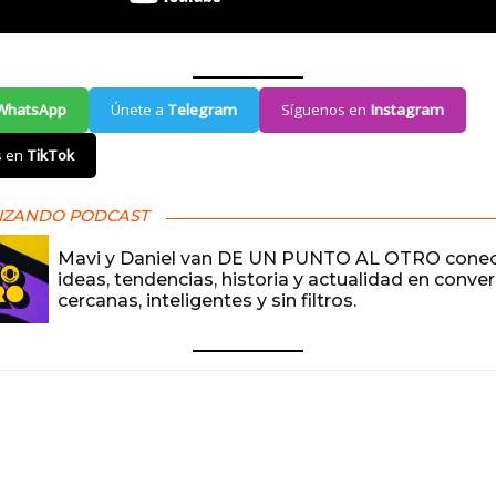
WhatsApp
Únete a
Telegram
Síguenos en
Instagram
s en
TikTok
IZANDO PODCAST
Mavi y Daniel van DE UN PUNTO AL OTRO cone
ideas, tendencias, historia y actualidad en conve
cercanas, inteligentes y sin filtros.