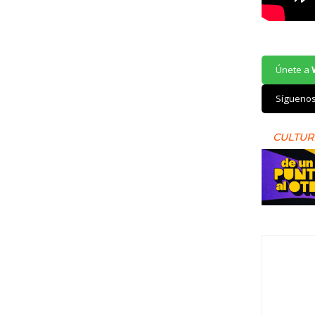
Únete a
Sígueno
CULTUR