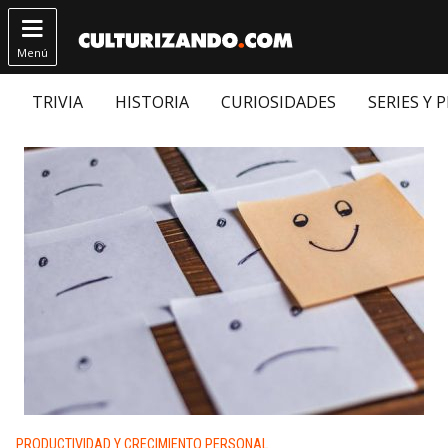

Menú
TRIVIA
HISTORIA
CURIOSIDADES
SERIES Y 
Publicado en:
PRODUCTIVIDAD Y CRECIMIENTO PERSONAL