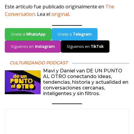
Este artículo fue publicado originalmente en
The
Conversation
. Lea el
original
.
Únete a
WhatsApp
Únete a
Telegram
Síguenos en
Instagram
Síguenos en
TikTok
CULTURIZANDO PODCAST
Mavi y Daniel van DE UN PUNTO
AL OTRO conectando ideas,
tendencias, historia y actualidad en
conversaciones cercanas,
inteligentes y sin filtros.