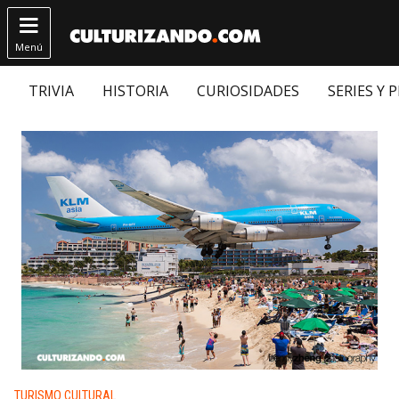

Menú
TRIVIA
HISTORIA
CURIOSIDADES
SERIES Y 
Publicado en:
TURISMO CULTURAL