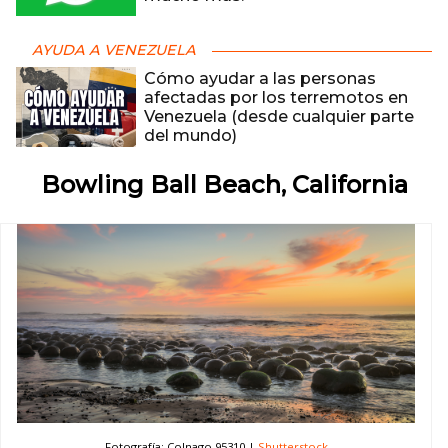
AYUDA A VENEZUELA
Cómo ayudar a las personas
afectadas por los terremotos en
Venezuela (desde cualquier parte
del mundo)
Bowling Ball Beach, California
Fotografía: Colnago 95310 |
Shutterstock