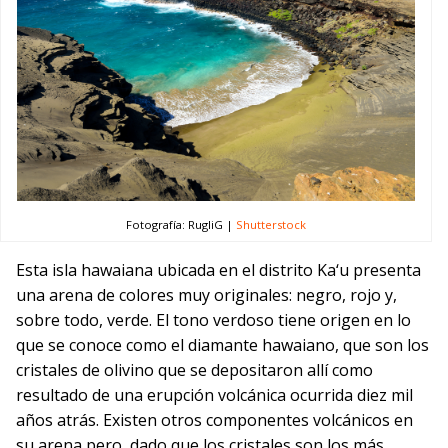
Fotografía: RugliG |
Shutterstock
Esta isla hawaiana ubicada en el distrito Ka‘u presenta
una arena de colores muy originales: negro, rojo y,
sobre todo, verde. El tono verdoso tiene origen en lo
que se conoce como el diamante hawaiano, que son los
cristales de olivino que se depositaron allí como
resultado de una erupción volcánica ocurrida diez mil
años atrás. Existen otros componentes volcánicos en
su arena pero, dado que los cristales son los más