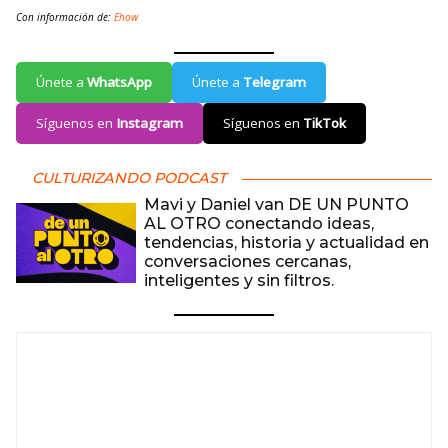
Con información de:
Ehow
Únete a
WhatsApp
Únete a
Telegram
Síguenos en
Instagram
Síguenos en
TikTok
CULTURIZANDO PODCAST
Mavi y Daniel van DE UN PUNTO
AL OTRO conectando ideas,
tendencias, historia y actualidad en
conversaciones cercanas,
inteligentes y sin filtros.