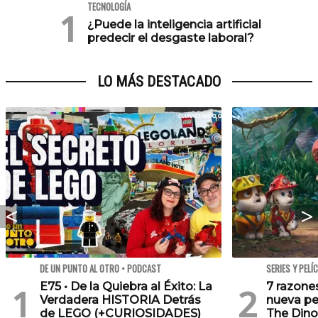
TECNOLOGÍA
¿Puede la inteligencia artificial
predecir el desgaste laboral?
LO MÁS DESTACADO
DE UN PUNTO AL OTRO • PODCAST
SERIES Y PELÍ
E75 • De la Quiebra al Éxito: La
7 razone
Verdadera HISTORIA Detrás
nueva pe
de LEGO (+CURIOSIDADES)
The Dino