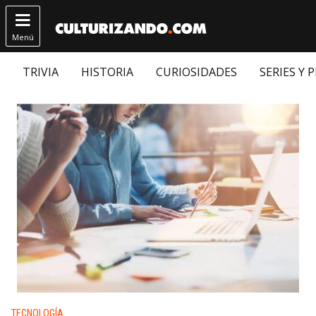

Menú
TRIVIA
HISTORIA
CURIOSIDADES
SERIES Y 
Publicado en:
TECNOLOGÍA