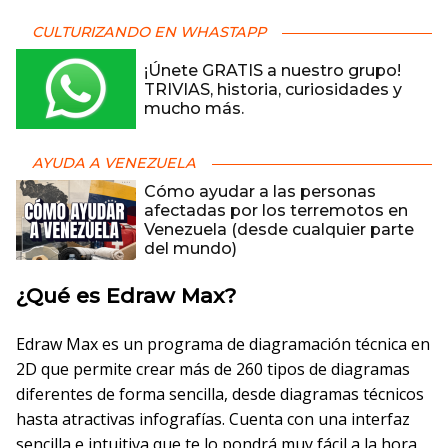
CULTURIZANDO EN WHASTAPP
¡Únete GRATIS a nuestro grupo!
TRIVIAS, historia, curiosidades y
mucho más.
AYUDA A VENEZUELA
Cómo ayudar a las personas
afectadas por los terremotos en
Venezuela (desde cualquier parte
del mundo)
¿Qué es Edraw Max?
Edraw Max es un programa de diagramación técnica en
2D que permite crear más de 260 tipos de diagramas
diferentes de forma sencilla, desde diagramas técnicos
hasta atractivas infografías. Cuenta con una interfaz
sencilla e intuitiva que te lo pondrá muy fácil a la hora