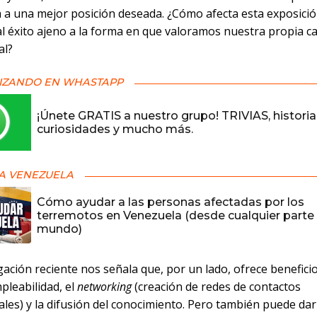
a a una mejor posición deseada. ¿Cómo afecta esta exposici
al éxito ajeno a la forma en que valoramos nuestra propia c
al?
IZANDO EN WHASTAPP
¡Únete GRATIS a nuestro grupo! TRIVIAS, historia
curiosidades y mucho más.
A VENEZUELA
Cómo ayudar a las personas afectadas por los
terremotos en Venezuela (desde cualquier parte 
mundo)
gación reciente nos señala que, por un lado, ofrece beneficio
pleabilidad, el
networking
(creación de redes de contactos
les) y la difusión del conocimiento. Pero también puede dar