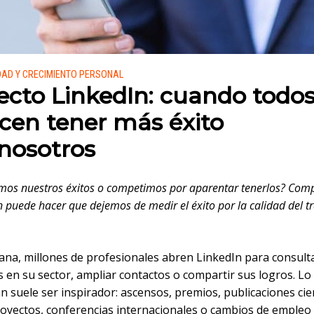
 en:
DAD Y CRECIMIENTO PERSONAL
fecto LinkedIn: cuando todo
cen tener más éxito
nosotros
os nuestros éxitos o competimos por aparentar tenerlos? Com
n puede hacer que dejemos de medir el éxito por la calidad del t
na, millones de profesionales abren LinkedIn para consult
 en su sector, ampliar contactos o compartir sus logros. Lo
 suele ser inspirador: ascensos, premios, publicaciones cien
oyectos, conferencias internacionales o cambios de empleo