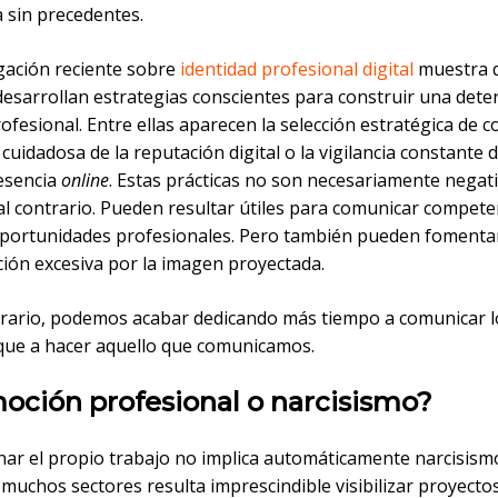
 sin precedentes.
igación reciente sobre
identidad profesional digital
muestra q
desarrollan estrategias conscientes para construir una det
fesional. Entre ellas aparecen la selección estratégica de c
 cuidadosa de la reputación digital o la vigilancia constante d
esencia
online
. Estas prácticas no son necesariamente negati
al contrario. Pueden resultar útiles para comunicar compete
portunidades profesionales. Pero también pueden fomenta
ión excesiva por la imagen proyectada.
trario, podemos acabar dedicando más tiempo a comunicar l
ue a hacer aquello que comunicamos.
oción profesional o narcisismo?
ar el propio trabajo no implica automáticamente narcisism
muchos sectores resulta imprescindible visibilizar proyectos