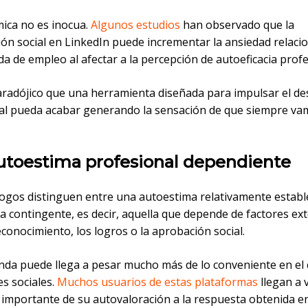
mica no es inocua.
Algunos estudios
han observado que la
ón social en LinkedIn puede incrementar la ansiedad relaci
a de empleo al afectar a la percepción de autoeficacia profe
aradójico que una herramienta diseñada para impulsar el de
al pueda acabar generando la sensación de que siempre va
utoestima profesional dependiente
logos distinguen entre una autoestima relativamente establ
a contingente, es decir, aquella que depende de factores ex
conocimiento, los logros o la aprobación social.
nda puede llega a pesar mucho más de lo conveniente en el
es sociales.
Muchos usuarios de estas plataformas
llegan a 
 importante de su autovaloración a la respuesta obtenida en