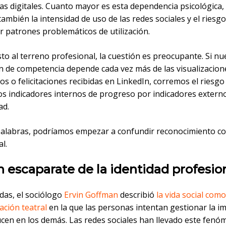
as digitales. Cuanto mayor es esta dependencia psicológica
también la intensidad de uso de las redes sociales y el riesg
r patrones problemáticos de utilización.
to al terreno profesional, la cuestión es preocupante. Si nu
n de competencia depende cada vez más de las visualizacion
s o felicitaciones recibidas en LinkedIn, corremos el riesgo
los indicadores internos de progreso por indicadores extern
ad.
palabras, podríamos empezar a confundir reconocimiento co
l.
n escaparate de la identidad profesio
das, el sociólogo
Ervin Goffman
describió
la vida social com
ación teatral
en la que las personas intentan gestionar la i
cen en los demás. Las redes sociales han llevado este fenó