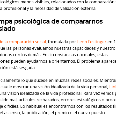
icológicos menos visibles, relacionados con la comparación s
 profesional y la necesidad de validación externa.
ampa psicológica de compararnos
iado
de la comparación social
, formulada por
Leon Festinger
en 1
que las personas evaluamos nuestras capacidades y nuestro
onos con los demás. En circunstancias normales, estas
ones pueden ayudarnos a orientarnos. El problema aparec
ación está sesgada.
ecisamente lo que sucede en muchas redes sociales. Mientra
m
suele mostrar una visión idealizada de la vida personal,
Lin
na visión idealizada de la vida profesional. Rara vez vemos
lido mal, artículos rechazados, errores estratégicos o proc
e difíciles. Lo habitual es encontrarnos con los resultados fi
 el ascenso, la publicación, el premio o el nuevo puesto.