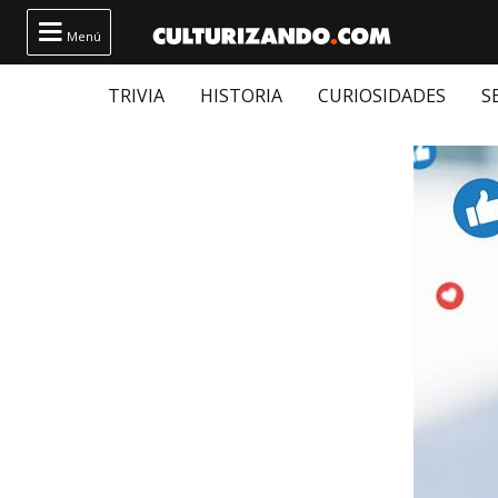

Menú
TRIVIA
HISTORIA
CURIOSIDADES
S