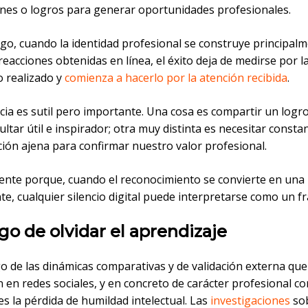
ones o logros para generar oportunidades profesionales.
go, cuando la identidad profesional se construye principal
reacciones obtenidas en línea, el éxito deja de medirse por la
o realizado y
comienza a hacerlo por la atención recibida
.
cia es sutil pero importante. Una cosa es compartir un log
ltar útil e inspirador; otra muy distinta es necesitar const
ción ajena para confirmar nuestro valor profesional.
ente porque, cuando el reconocimiento se convierte en una
, cualquier silencio digital puede interpretarse como un fr
sgo de olvidar el aprendizaje
o de las dinámicas comparativas y de validación externa que
 en redes sociales, y en concreto de carácter profesional c
es la pérdida de humildad intelectual. Las
investigaciones
so