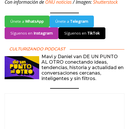
Con información de
ONU noticias
/ Imagen:
Shutterstock
Únete a
WhatsApp
Únete a
Telegram
Síguenos en
Instagram
Síguenos en
TikTok
CULTURIZANDO PODCAST
Mavi y Daniel van DE UN PUNTO
AL OTRO conectando ideas,
tendencias, historia y actualidad en
conversaciones cercanas,
inteligentes y sin filtros.