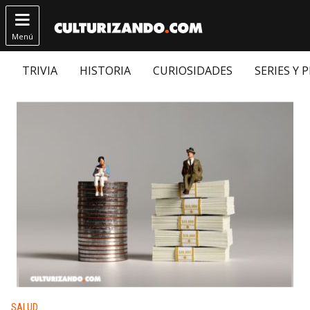

Menú
TRIVIA
HISTORIA
CURIOSIDADES
SERIES Y 
Publicado en:
SALUD