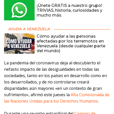
¡Únete GRATIS a nuestro grupo!
TRIVIAS, historia, curiosidades y
mucho más.
AYUDA A VENEZUELA
Cómo ayudar a las personas
afectadas por los terremotos en
Venezuela (desde cualquier parte
del mundo)
La pandemia del coronavirus deja al descubierto el
nefasto impacto de las desigualdades en todas las
sociedades, tanto en los países en desarrollo como en
los desarrollados, y de no controlarse creará
disparidades aún mayores «en un contexto de gran
sufrimiento», afirmó este jueves la
Alta Comisionada de
las Naciones Unidas para los Derechos Humanos
.
Durante una reunión extraoficial del
Consejo de