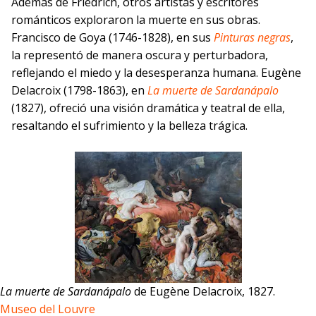
Además de Friedrich, otros artistas y escritores
románticos exploraron la muerte en sus obras.
Francisco de Goya (1746-1828), en sus
Pinturas negras
,
la representó de manera oscura y perturbadora,
reflejando el miedo y la desesperanza humana. Eugène
Delacroix (1798-1863), en
La muerte de Sardanápalo
(1827), ofreció una visión dramática y teatral de ella,
resaltando el sufrimiento y la belleza trágica.
La muerte de Sardanápalo
de Eugène Delacroix, 1827.
Museo del Louvre