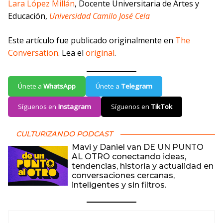
Lara López Millán
, Docente Universitaria de Artes y
Educación,
Universidad Camilo José Cela
Este artículo fue publicado originalmente en
The
Conversation
. Lea el
original
.
Únete a
WhatsApp
Únete a
Telegram
Síguenos en
Instagram
Síguenos en
TikTok
CULTURIZANDO PODCAST
Mavi y Daniel van DE UN PUNTO
AL OTRO conectando ideas,
tendencias, historia y actualidad en
conversaciones cercanas,
inteligentes y sin filtros.