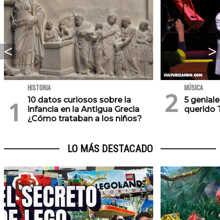
HISTORIA
MÚSICA
10 datos curiosos sobre la
5 geniale
infancia en la Antigua Grecia
querido 
¿Cómo trataban a los niños?
LO MÁS DESTACADO