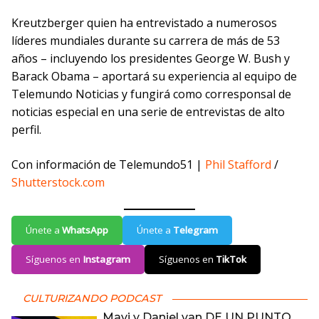
Kreutzberger quien ha entrevistado a numerosos
líderes mundiales durante su carrera de más de 53
años – incluyendo los presidentes George W. Bush y
Barack Obama – aportará su experiencia al equipo de
Telemundo Noticias y fungirá como corresponsal de
noticias especial en una serie de entrevistas de alto
perfil.
Con información de Telemundo51 |
Phil Stafford
/
Shutterstock.com
Únete a
WhatsApp
Únete a
Telegram
Síguenos en
Instagram
Síguenos en
TikTok
CULTURIZANDO PODCAST
Mavi y Daniel van DE UN PUNTO