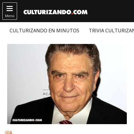

Menú
CULTURIZANDO EN MINUTOS
TRIVIA CULTURIZ
Publicado en:
USA