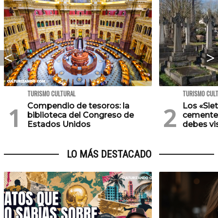
TURISMO CULTURAL
TURISMO CUL
Compendio de tesoros: la
Los «Sie
biblioteca del Congreso de
cementer
Estados Unidos
debes vis
LO MÁS DESTACADO