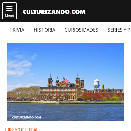

Menú
TRIVIA
HISTORIA
CURIOSIDADES
SERIES Y 
Publicado en:
TURISMO CULTURAL