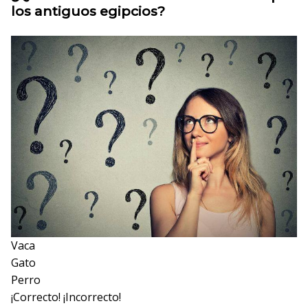
los antiguos egipcios?
Vaca
Gato
Perro
¡Correcto!
¡Incorrecto!