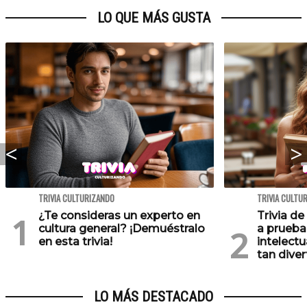
LO QUE MÁS GUSTA
TRIVIA CULTURIZANDO
TRIVIA CULTU
¿Te consideras un experto en
Trivia de
cultura general? ¡Demuéstralo
a prueba
en esta trivia!
intelect
tan diver
LO MÁS DESTACADO