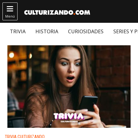

Menú
TRIVIA
HISTORIA
CURIOSIDADES
SERIES Y 
Publicado en:
TRIVIA CULTURIZANDO