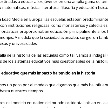
estinadas a educar a los jóvenes en una amplia gama de tem
 matemáticas, música, literatura, filosofía y educación física.
a Edad Media en Europa, las escuelas estaban predominan
con instituciones religiosas, como monasterios y catedrales
monásticas proporcionaban educación principalmente a los 
y monjes. A medida que la sociedad avanzaba, surgieron tam
aicas y universidades.
llá de la historia de las escuelas como tal, vamos a indagar
 de los sistemas educativos más cuestionables de la histori
a educativo que más impacto ha tenido en la historia
s un poco por el modelo que digamos que más ha influenc
 hasta nuestros tiempos.
es del modelo educativo del mundo occidental inician en la 