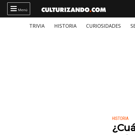

Menú
TRIVIA
HISTORIA
CURIOSIDADES
S
Publicado
HISTORIA
¿Cuá