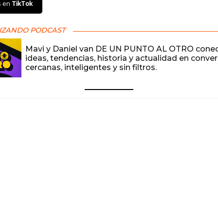
s en
TikTok
IZANDO PODCAST
Mavi y Daniel van DE UN PUNTO AL OTRO cone
ideas, tendencias, historia y actualidad en conve
cercanas, inteligentes y sin filtros.