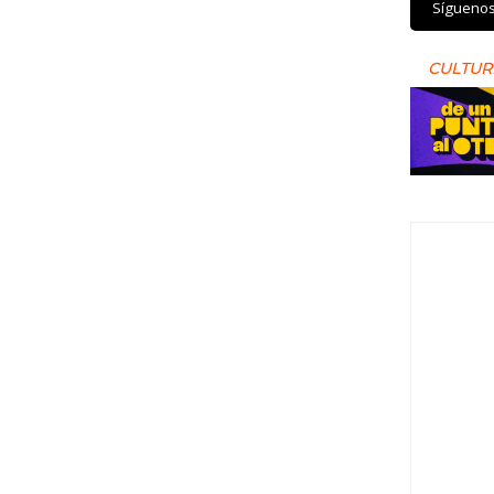
Sígueno
CULTUR