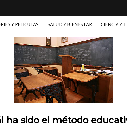
ERIES Y PELÍCULAS
SALUD Y BIENESTAR
CIENCIA Y 
 en:
l ha sido el método educati