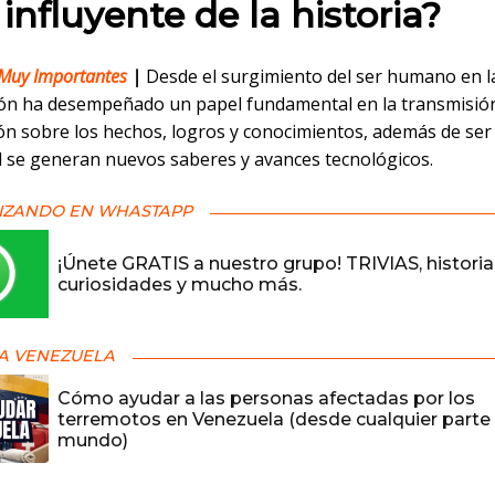
influyente de la historia?
Muy Importantes
|
Desde el surgimiento del ser humano en la
ión ha desempeñado un papel fundamental en la transmisió
ón sobre los hechos, logros y conocimientos, además de ser
al se generan nuevos saberes y avances tecnológicos.
IZANDO EN WHASTAPP
¡Únete GRATIS a nuestro grupo! TRIVIAS, historia
curiosidades y mucho más.
A VENEZUELA
Cómo ayudar a las personas afectadas por los
terremotos en Venezuela (desde cualquier parte 
mundo)