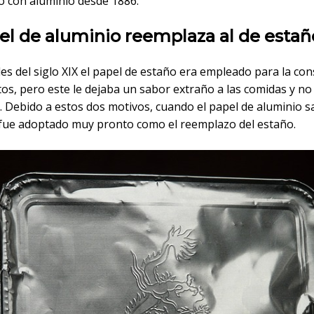
o con aluminio desde 1886.
el de aluminio reemplaza al de estañ
les del siglo XIX el papel de estaño era empleado para la co
os, pero este le dejaba un sabor extraño a las comidas y no
. Debido a estos dos motivos, cuando el papel de aluminio sa
fue adoptado muy pronto como el reemplazo del estaño.