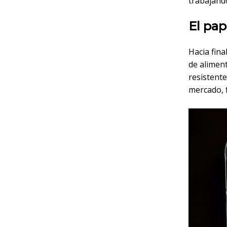
trabajand
El pap
Hacia fina
de aliment
resistente
mercado, 