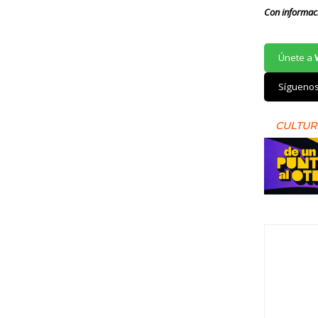
Con informac
Únete a
Sígueno
CULTUR