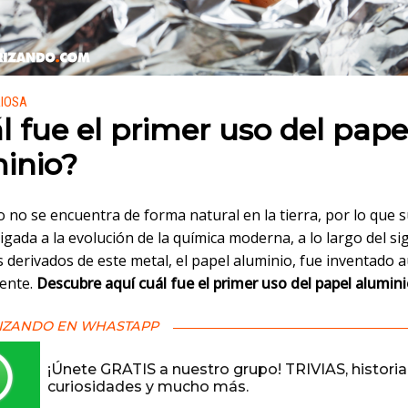
 en:
RIOSA
l fue el primer uso del pape
inio?
o no se encuentra de forma natural en la tierra, por lo que s
igada a la evolución de la química moderna, a lo largo del sig
 derivados de este metal, el papel aluminio, fue inventado 
ente.
Descubre aquí cuál fue el primer uso del papel alumin
IZANDO EN WHASTAPP
¡Únete GRATIS a nuestro grupo! TRIVIAS, historia
curiosidades y mucho más.