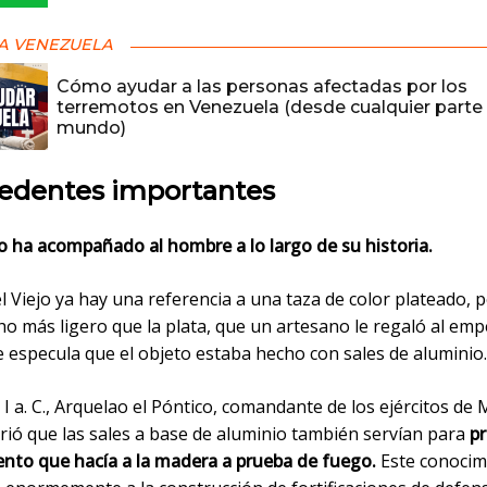
A VENEZUELA
Cómo ayudar a las personas afectadas por los
terremotos en Venezuela (desde cualquier parte 
mundo)
edentes importantes
io ha acompañado al hombre a lo largo de su historia.
el Viejo ya hay una referencia a una taza de color plateado, 
o más ligero que la plata, que un artesano le regaló al em
e especula que el objeto estaba hecho con sales de aluminio.
o I a. C., Arquelao el Póntico, comandante de los ejércitos de 
rió que las sales a base de aluminio también servían para
pr
ento que hacía a la madera a prueba de fuego.
Este conocim