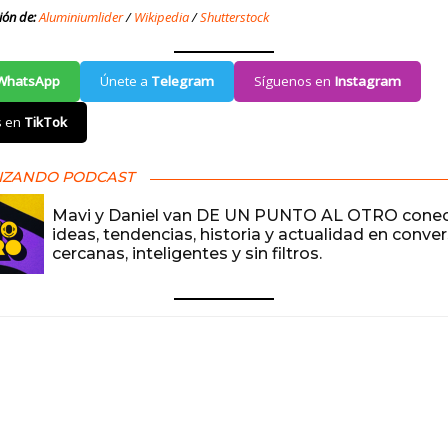
ión de:
Aluminiumlider
/
Wikipedia
/
Shutterstock
WhatsApp
Únete a
Telegram
Síguenos en
Instagram
s en
TikTok
IZANDO PODCAST
Mavi y Daniel van DE UN PUNTO AL OTRO cone
ideas, tendencias, historia y actualidad en conve
cercanas, inteligentes y sin filtros.