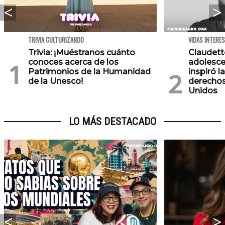
TRIVIA CULTURIZANDO
VIDAS INTERE
Trivia: ¡Muéstranos cuánto
Claudette
conoces acerca de los
adolesce
Patrimonios de la Humanidad
inspiró l
de la Unesco!
derechos
Unidos
LO MÁS DESTACADO