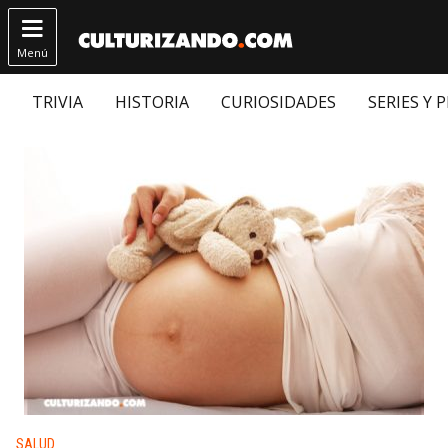

Menú
TRIVIA
HISTORIA
CURIOSIDADES
SERIES Y 
Publicado en:
SALUD