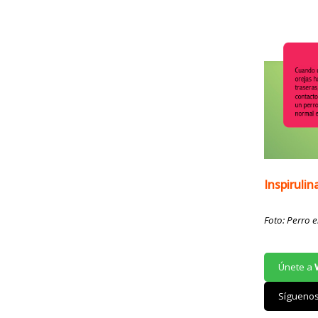
Inspirulin
Foto: Perro e
Únete a
Sígueno