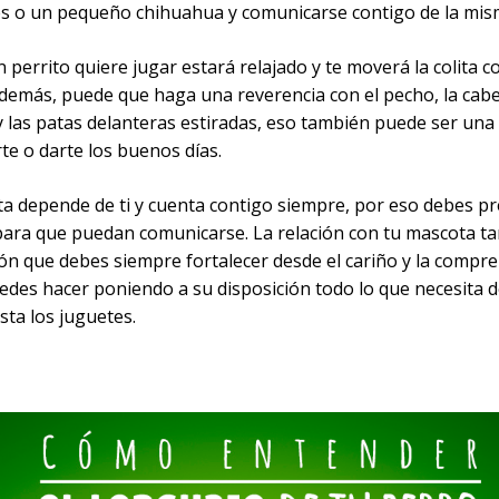
s o un pequeño chihuahua y comunicarse contigo de la mis
perrito quiere jugar estará relajado y te moverá la colita c
además, puede que haga una reverencia con el pecho, la cabe
 y las patas delanteras estiradas, eso también puede ser un
te o darte los buenos días.
a depende de ti y cuenta contigo siempre, por eso debes pr
para que puedan comunicarse. La relación con tu mascota t
ón que debes siempre fortalecer desde el cariño y la compre
uedes hacer poniendo a su disposición todo lo que necesita 
sta los juguetes.