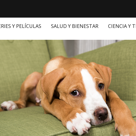
ERIES Y PELÍCULAS
SALUD Y BIENESTAR
CIENCIA Y 