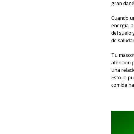
gran dané
Cuando un 
energía; 
del suelo
de saludar
Tu mascot
atención 
una relaci
Esto lo p
comida ha