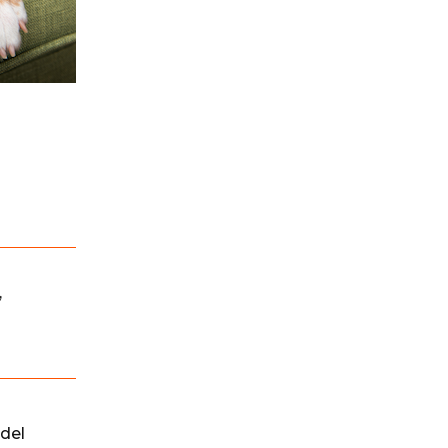
,
del