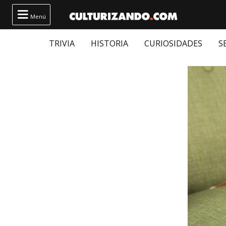

Menú
TRIVIA
HISTORIA
CURIOSIDADES
S