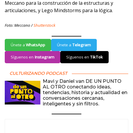
Meccano para la construcción de la estructuras y
articulaciones, y Lego Mindstorms para la lógica.
Foto: Meccano /
Shutterstock
Únete a
WhatsApp
Únete a
Telegram
Síguenos en
Instagram
Síguenos en
TikTok
CULTURIZANDO PODCAST
Mavi y Daniel van DE UN PUNTO
AL OTRO conectando ideas,
tendencias, historia y actualidad en
conversaciones cercanas,
inteligentes y sin filtros.