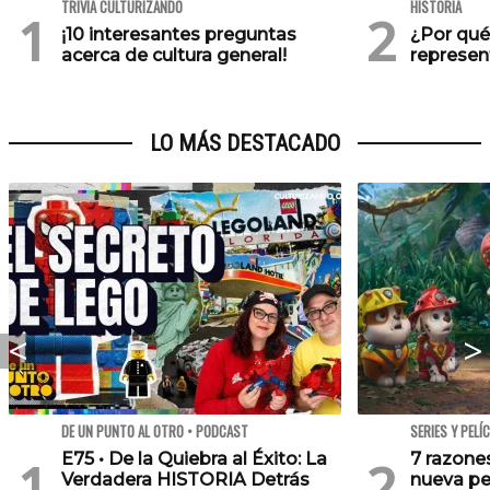
TRIVIA CULTURIZANDO
HISTORIA
¡10 interesantes preguntas
¿Por qué
acerca de cultura general!
represen
LO MÁS DESTACADO
DE UN PUNTO AL OTRO • PODCAST
SERIES Y PELÍ
E75 • De la Quiebra al Éxito: La
7 razone
Verdadera HISTORIA Detrás
nueva pe