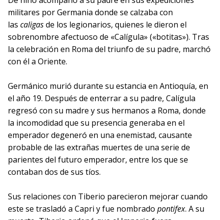
De niño acompañó a su padre en sus expediciones
militares por Germania donde se calzaba con
las
caligas
de los legionarios, quienes le dieron el
sobrenombre afectuoso de «Calígula» («botitas»). Tras
la celebración en Roma del triunfo de su padre, marchó
con él a Oriente.
Germánico murió durante su estancia en Antioquía, en
el año 19. Después de enterrar a su padre, Calígula
regresó con su madre y sus hermanos a Roma, donde
la incomodidad que su presencia generaba en el
emperador degeneró en una enemistad, causante
probable de las extrañas muertes de una serie de
parientes del futuro emperador, entre los que se
contaban dos de sus tíos.
Sus relaciones con Tiberio parecieron mejorar cuando
este se trasladó a Capri y fue nombrado
pontifex
. A su