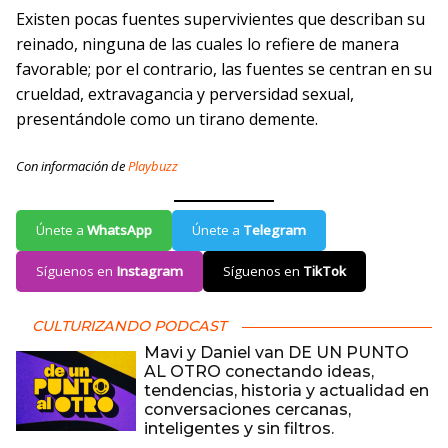
Existen pocas fuentes supervivientes que describan su
reinado, ninguna de las cuales lo refiere de manera
favorable; por el contrario, las fuentes se centran en su
crueldad, extravagancia y perversidad sexual,
presentándole como un tirano demente.
Con información de
Playbuzz
Únete a
WhatsApp
Únete a
Telegram
Síguenos en
Instagram
Síguenos en
TikTok
CULTURIZANDO PODCAST
Mavi y Daniel van DE UN PUNTO
AL OTRO conectando ideas,
tendencias, historia y actualidad en
conversaciones cercanas,
inteligentes y sin filtros.