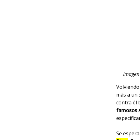
Imagen 
Volviendo
más a un 
contra él
famosos 
específica
Se espera 