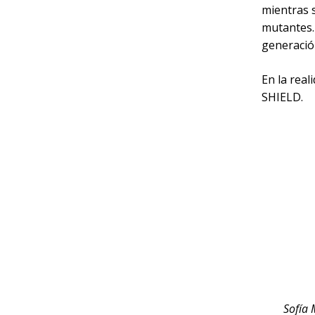
mientras s
mutantes.
generació
En la real
SHIELD.
Sofía 