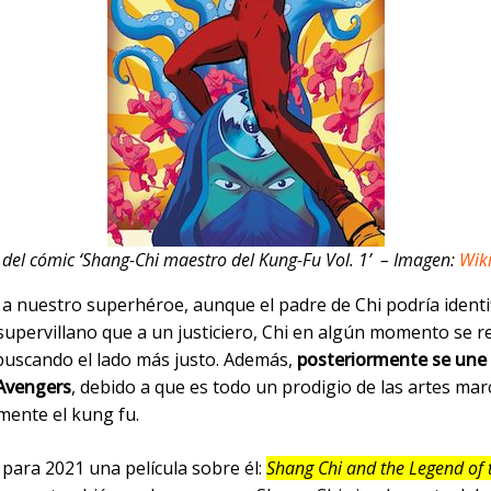
del cómic ‘Shang-Chi maestro del Kung-Fu Vol. 1’ – Imagen:
Wik
 a nuestro superhéroe, aunque el padre de Chi podría identi
supervillano que a un justiciero, Chi en algún momento se r
 buscando el lado más justo. Además,
posteriormente se une 
Avengers
, debido a que es todo un prodigio de las artes marc
mente el kung fu.
para 2021 una película sobre él:
Shang Chi and the Legend of 