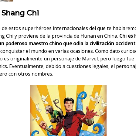
: Shang Chi
o de estos superhéroes internacionales del que te hablarem
ng Chi y proviene de la provincia de Hunan en China.
Chi es 
n poderoso maestro chino que odia la civilización occident
 conquistar el mundo en varias ocasiones. Como dato curios
 es originalmente un personaje de Marvel, pero luego fue 
ics. Eventualmente, debido a cuestiones legales, el persona
ero con otros nombres.