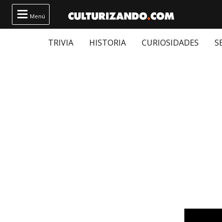

Menú
TRIVIA
HISTORIA
CURIOSIDADES
S