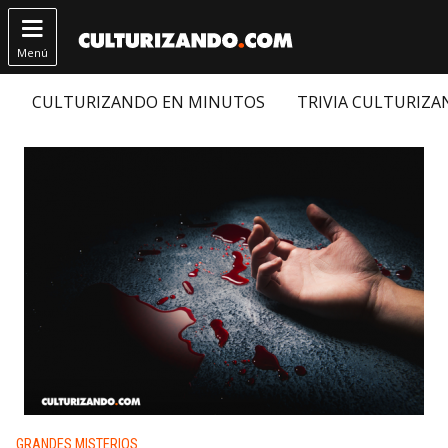

Menú
CULTURIZANDO EN MINUTOS
TRIVIA CULTURIZ
Publicado en:
GRANDES MISTERIOS