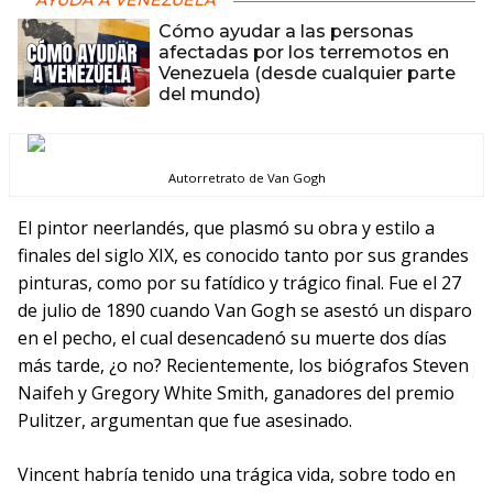
AYUDA A VENEZUELA
Cómo ayudar a las personas
afectadas por los terremotos en
Venezuela (desde cualquier parte
del mundo)
Autorretrato de Van Gogh
El pintor neerlandés, que plasmó su obra y estilo a
finales del siglo XIX, es conocido tanto por sus grandes
pinturas, como por su fatídico y trágico final. Fue el 27
de julio de 1890 cuando Van Gogh se asestó un disparo
en el pecho, el cual desencadenó su muerte dos días
más tarde, ¿o no? Recientemente, los biógrafos Steven
Naifeh y Gregory White Smith, ganadores del premio
Pulitzer, argumentan que fue asesinado.
Vincent habría tenido una trágica vida, sobre todo en