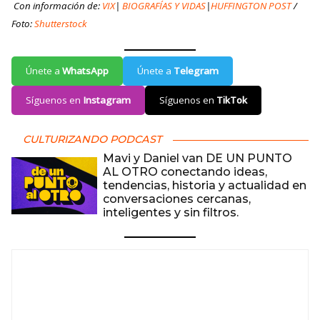
Con información de:
VIX
|
BIOGRAFÍAS Y VIDAS
|
HUFFINGTON POST
/
Foto:
Shutterstock
Únete a
WhatsApp
Únete a
Telegram
Síguenos en
Instagram
Síguenos en
TikTok
CULTURIZANDO PODCAST
Mavi y Daniel van DE UN PUNTO
AL OTRO conectando ideas,
tendencias, historia y actualidad en
conversaciones cercanas,
inteligentes y sin filtros.