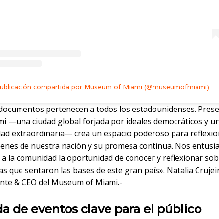
ublicación compartida por Museum of Miami (@museumofmiami)
documentos pertenecen a todos los estadounidenses. Prese
i —una ciudad global forjada por ideales democráticos y u
dad extraordinaria— crea un espacio poderoso para reflexi
genes de nuestra nación y su promesa continua. Nos entus
 a la comunidad la oportunidad de conocer y reflexionar sob
s que sentaron las bases de este gran país». Natalia Crujei
ente & CEO del Museum of Miami.-
 de eventos clave para el público