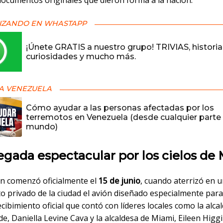
documentos originales que dieron forma a la nación.
IZANDO EN WHASTAPP
¡Únete GRATIS a nuestro grupo! TRIVIAS, historia
curiosidades y mucho más.
A VENEZUELA
Cómo ayudar a las personas afectadas por los
terremotos en Venezuela (desde cualquier parte 
mundo)
egada espectacular por los cielos de
n comenzó oficialmente el
15 de junio
, cuando aterrizó en 
 privado de la ciudad el avión diseñado especialmente para 
cibimiento oficial que contó con líderes locales como la alca
, Daniella Levine Cava y la alcaldesa de Miami, Eileen Higgi