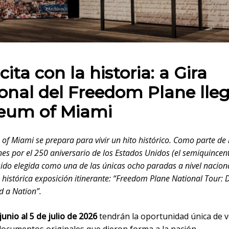
 en:
ita con la historia: a Gira
onal del Freedom Plane lleg
eum of Miami
of Miami se prepara para vivir un hito histórico. Como parte de 
nes por el 250 aniversario de los Estados Unidos (el semiquincen
ido elegida como una de las únicas ocho paradas a nivel nacion
a histórica exposición itinerante: “Freedom Plane National Tour
d a Nation”.
junio al 5 de julio de 2026
tendrán la oportunidad única de v