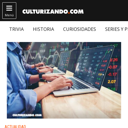

Menú
TRIVIA
HISTORIA
CURIOSIDADES
SERIES Y 
Publicado en:
ACTUALIDAD