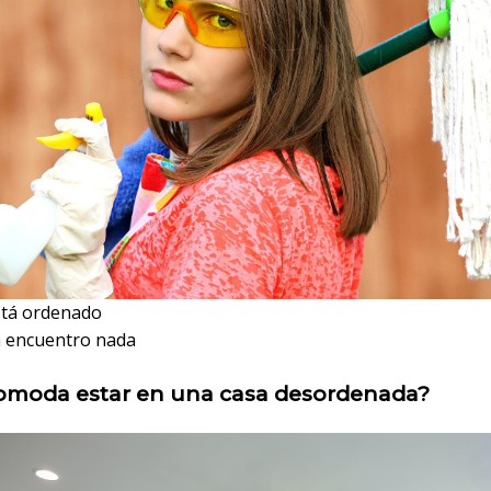
está ordenado
 encuentro nada
comoda estar en una casa desordenada?