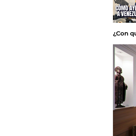
¿Con qu