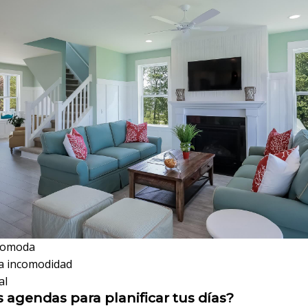
comoda
a incomodidad
al
as agendas para planificar tus días?