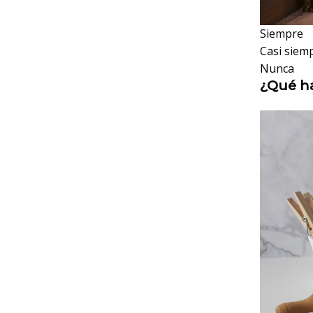
Siempre
Casi siem
Nunca
¿Qué ha