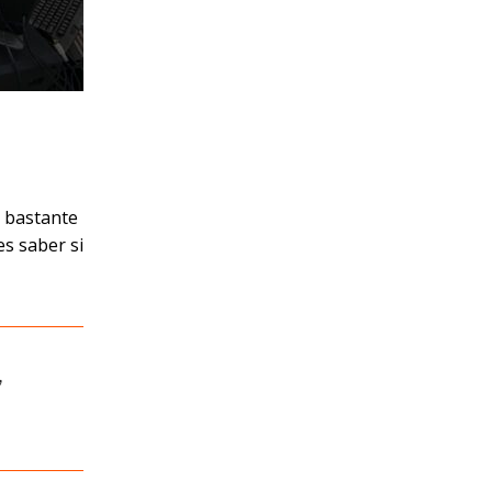
a bastante
es saber si
,