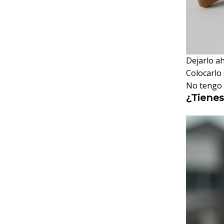
Dejarlo ah
Colocarlo
No tengo 
¿Tienes