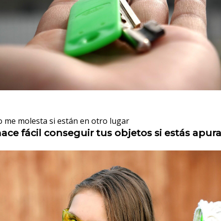
o me molesta si están en otro lugar
hace fácil conseguir tus objetos si estás apur