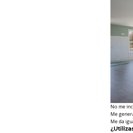
No me in
Me gener
Me da igu
¿Utiliz