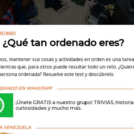
 en:
URIZANDO
: ¿Qué tan ordenado eres?
os, mantener sus cosas y actividades en orden es una tare
Mientras que, para otros puede resultar todo un reto. ¿Quier
persona ordenada? Resuelve este test y descúbrelo.
IZANDO EN WHASTAPP
¡Únete GRATIS a nuestro grupo! TRIVIAS, historia
curiosidades y mucho más.
A VENEZUELA