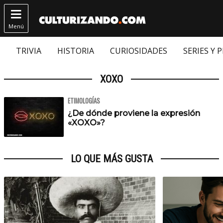

Menú
TRIVIA
HISTORIA
CURIOSIDADES
SERIES Y 
XOXO
ETIMOLOGÍAS
¿De dónde proviene la expresión
«XOXO»?
LO QUE MÁS GUSTA