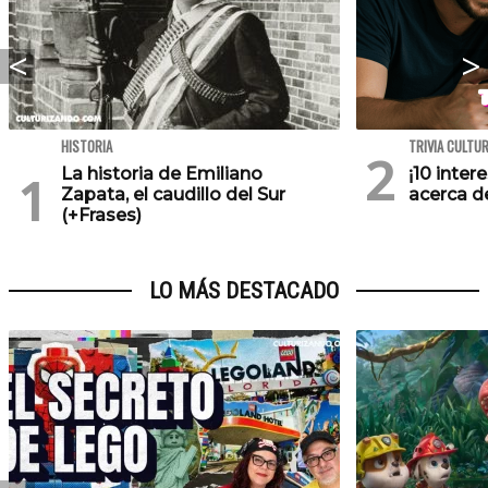
HISTORIA
TRIVIA CULTU
La historia de Emiliano
¡10 inte
Zapata, el caudillo del Sur
acerca de
(+Frases)
LO MÁS DESTACADO