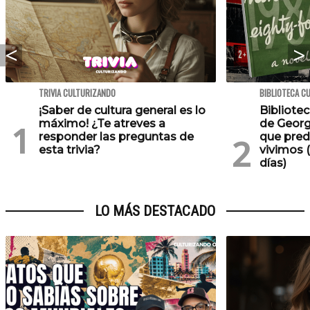
TRIVIA CULTURIZANDO
BIBLIOTECA C
¡Saber de cultura general es lo
Bibliotec
máximo! ¿Te atreves a
de Georg
responder las preguntas de
que pred
esta trivia?
vivimos (
días)
LO MÁS DESTACADO