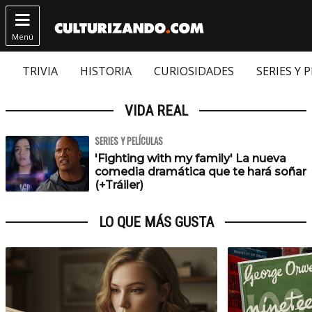

Menú
TRIVIA
HISTORIA
CURIOSIDADES
SERIES Y 
VIDA REAL
SERIES Y PELÍCULAS
'Fighting with my family' La nueva
comedia dramática que te hará soñar
(+Tráiler)
LO QUE MÁS GUSTA