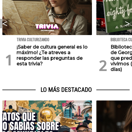
TRIVIA CULTURIZANDO
BIBLIOTECA C
¡Saber de cultura general es lo
Bibliotec
máximo! ¿Te atreves a
de Georg
responder las preguntas de
que pred
esta trivia?
vivimos (
días)
LO MÁS DESTACADO