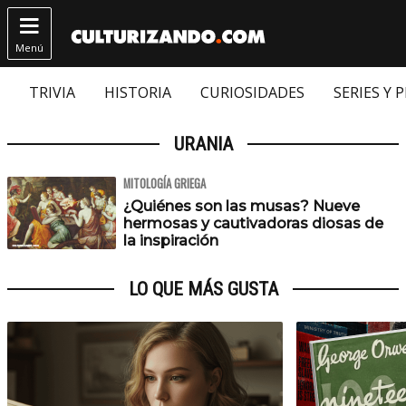

Menú
TRIVIA
HISTORIA
CURIOSIDADES
SERIES Y 
URANIA
MITOLOGÍA GRIEGA
¿Quiénes son las musas? Nueve
hermosas y cautivadoras diosas de
la inspiración
LO QUE MÁS GUSTA