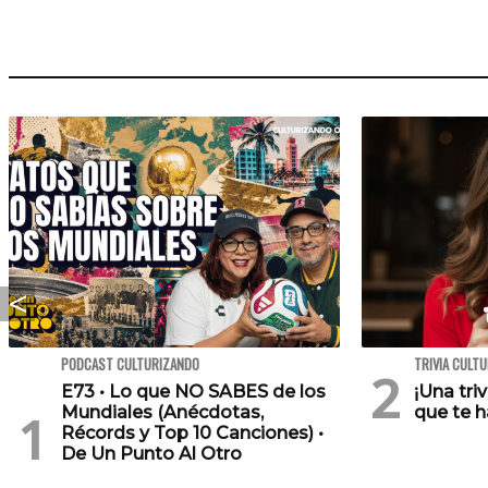
PODCAST CULTURIZANDO
TRIVIA CULT
E73 • Lo que NO SABES de los
¡Una tri
Mundiales (Anécdotas,
que te h
Récords y Top 10 Canciones) •
De Un Punto Al Otro