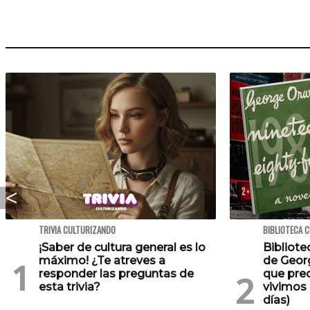
TRIVIA CULTURIZANDO
BIBLIOTECA 
¡Saber de cultura general es lo
Bibliote
máximo! ¿Te atreves a
de Georg
responder las preguntas de
que pre
esta trivia?
vivimos 
días)