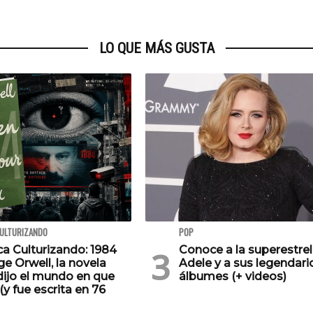
LO QUE MÁS GUSTA
CULTURIZANDO
POP
ca Culturizando: 1984
Conoce a la superestrel
e Orwell, la novela
Adele y a sus legendari
dijo el mundo en que
álbumes (+ videos)
(y fue escrita en 76