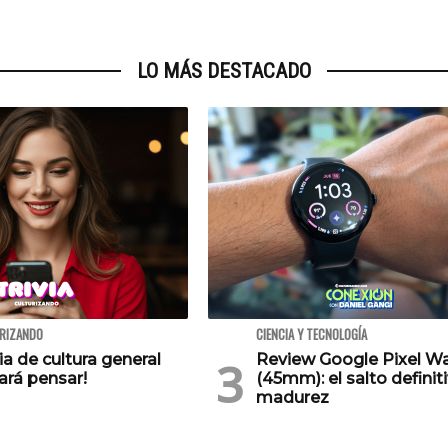
LO MÁS DESTACADO
URIZANDO
CIENCIA Y TECNOLOGÍA
via de cultura general
Review Google Pixel W
ará pensar!
(45mm): el salto definiti
madurez