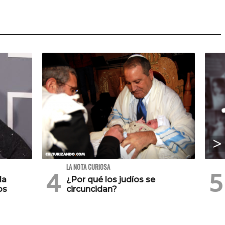
LA NOTA CURIOSA
la
¿Por qué los judíos se
os
circuncidan?