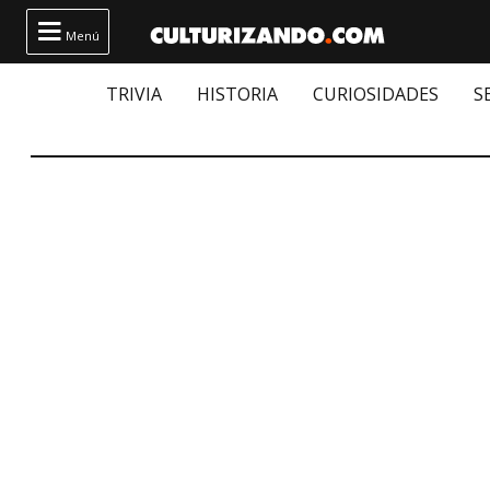

Menú
TRIVIA
HISTORIA
CURIOSIDADES
S