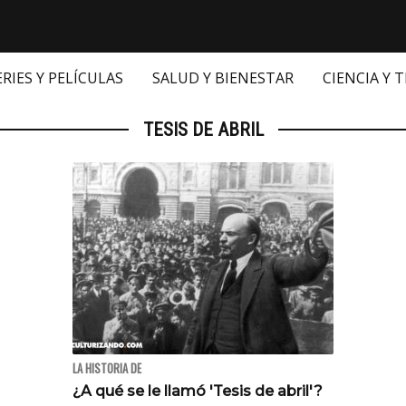
ERIES Y PELÍCULAS
SALUD Y BIENESTAR
CIENCIA Y 
TESIS DE ABRIL
LA HISTORIA DE
¿A qué se le llamó 'Tesis de abril'?