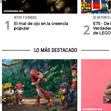
MITOS Y LEYENDAS
DE UN PUNTO 
El mal de ojo en la creencia
E75 • De 
popular
Verdader
de LEGO
LO MÁS DESTACADO