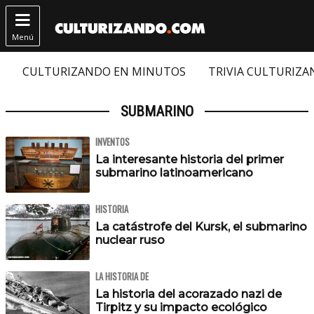

Menú
CULTURIZANDO EN MINUTOS
TRIVIA CULTURIZ
SUBMARINO
INVENTOS
La interesante historia del primer
submarino latinoamericano
HISTORIA
La catástrofe del Kursk, el submarino
nuclear ruso
LA HISTORIA DE
La historia del acorazado nazi de
Tirpitz y su impacto ecológico