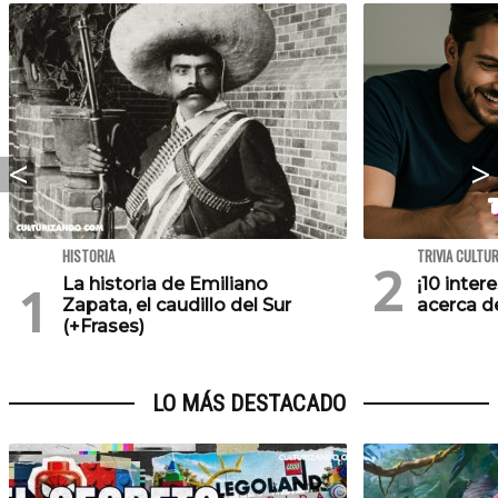
HISTORIA
TRIVIA CULTU
La historia de Emiliano
¡10 inte
Zapata, el caudillo del Sur
acerca de
(+Frases)
LO MÁS DESTACADO