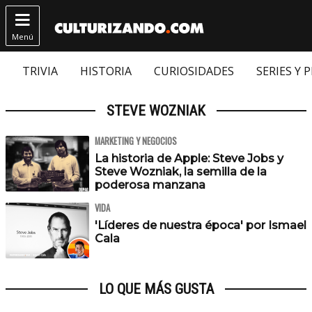

Menú
TRIVIA
HISTORIA
CURIOSIDADES
SERIES Y 
STEVE WOZNIAK
MARKETING Y NEGOCIOS
La historia de Apple: Steve Jobs y
Steve Wozniak, la semilla de la
poderosa manzana
VIDA
'Líderes de nuestra época' por Ismael
Cala
LO QUE MÁS GUSTA