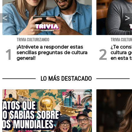
TRIVIA CULTURIZANDO
TRIVIA CULTU
¡Atrévete a responder estas
¿Te cons
sencillas preguntas de cultura
cultura 
general!
en esta tr
LO MÁS DESTACADO